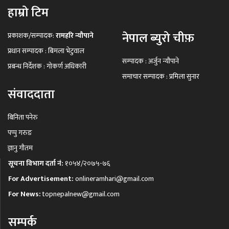
हाम्रो टिम
नेपाल ब्युरो चीफ़
प्रकाशक/सम्पादक:
रामहरि न्यौपाने
प्रधान सम्पादक : बिमला भेटुवाल
सम्पादक : अर्जुन न्यौपाने
प्रबन्ध निर्देशक : गोकर्ण अधिकारी
समाचार सम्पादक : प्रमिला सुनार
संवाददाता
बिनिता पनेरु
पप्पु गरुङ
ज्ञानु गौतम
सूचना विभाग दर्ता नं:
१०५४/२०७५-७६
For Advertisement:
onlineramhari@gmail.com
For News:
topnepalnew@gmail.com
सम्पर्क