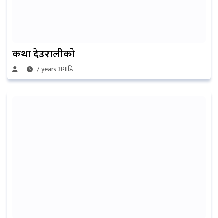
कथा देउरालीको
7 years अगाडि