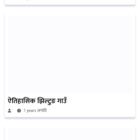
ऐतिहासिक झिल्टुङ गाउँ
7 years अगाडि