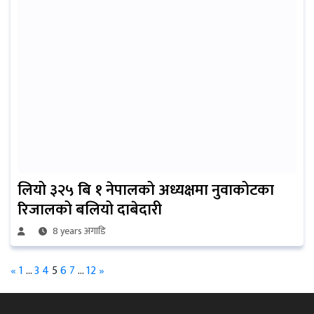
लियो ३२५ बि १ नेपालको अध्यक्षमा नुवाकोटका
रिजालको बलियो दाबेदारी
8 years अगाडि
«
1
…
3
4
5
6
7
…
12
»