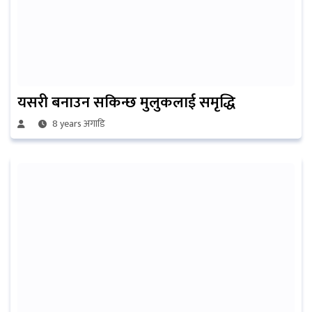
यसरी बनाउन सकिन्छ मुलुकलाई समृद्धि
8 years अगाडि