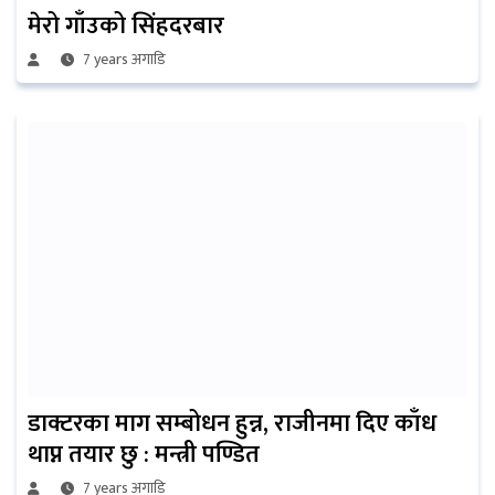
मेरो गाँउको सिंहदरबार
7 years अगाडि
डाक्टरका माग सम्बोधन हुन्न, राजीनमा दिए काँध
थाप्न तयार छु : मन्त्री पण्डित
7 years अगाडि