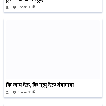
8 years अगाडि
कि न्याय देऊ, कि मृत्यु देऊः गंगामाया
8 years अगाडि