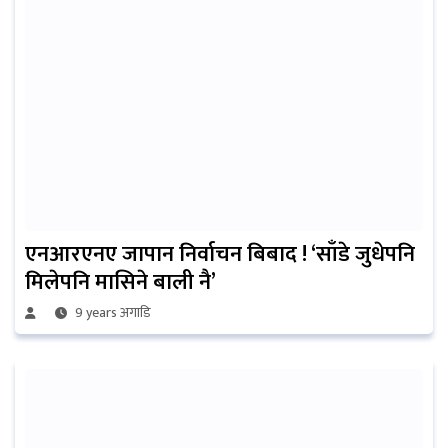
एनआरएनए जापान निर्वाचन बिबाद ! ‘साँडे जुधेपनि
मिलेपनि मासिने बाली नै’
9 years अगाडि