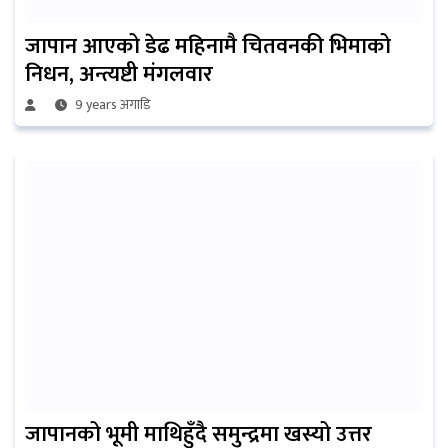
जापान आएको डेढ महिनामै चितवनकी भिमाको
निधन, अन्त्यष्टी मंगलवार
9 years अगाडि
जापानको भूमी माथिहुँदै समुन्द्रमा खस्यो उत्तर