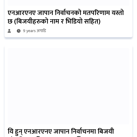
एनआरएनए जापान निर्वाचनको मतपरिणाम यस्तो
छ (बिजयीहरुको नाम र भिडियो सहित)
9 years अगाडि
यि हुन् एनआरएनए जापान निर्वाचनमा बिजयी