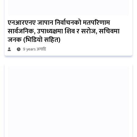
एनआरएनए जापान निर्वाचनको मतपरिणाम
सार्वजनिक, उपाध्यक्षमा शिव र सरोज, सचिवमा
जनक (भिडियो सहित)
9 years अगाडि