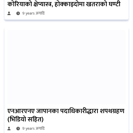
कोरियाको क्षेप्यास्त्र, होक्काइदोमा खतराको घण्टी
9 years अगाडि
एनआरएनए जापानका पदाधिकारीद्धारा शपथग्रहण
(भिडियो सहित)
9 years अगाडि