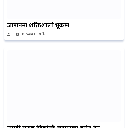
जापानमा शक्तिशाली भूकम्प
10 years अगाडि