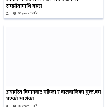
सम्झौतामाथि बहस
10 years अगाडि
अपहरित विमानवाट महिला र वालवालिका मुक्त,बम
भएको आशंका
10 years अगाडि