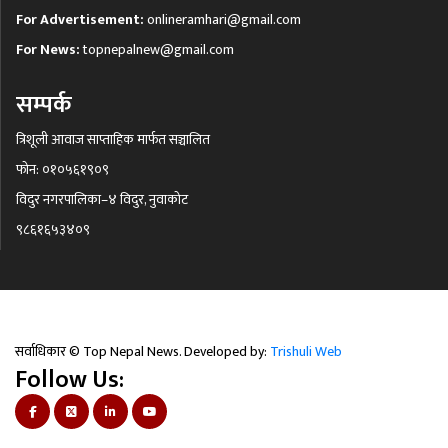
For Advertisement:
onlineramhari@gmail.com
For News:
topnepalnew@gmail.com
सम्पर्क
त्रिशूली आवाज साप्ताहिक मार्फत सञ्चालित
फोन: ०१०५६१९०९
विदुर नगरपालिका–४ विदुर, नुवाकोट
९८६१६५३४०९
सर्वाधिकार © Top Nepal News. Developed by:
Trishuli Web
Follow Us: