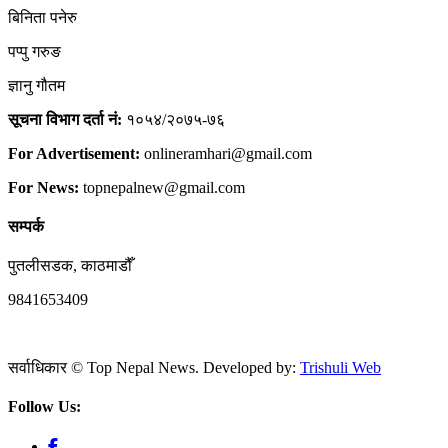
बिनिता पनेरु
पप्पु गरुङ
ज्ञानु गौतम
सूचना विभाग दर्ता नं:
१०५४/२०७५-७६
For Advertisement:
onlineramhari@gmail.com
For News:
topnepalnew@gmail.com
सम्पर्क
पुतलीसडक, काठमाडौँ
9841653409
सर्वाधिकार © Top Nepal News. Developed by:
Trishuli Web
Follow Us: