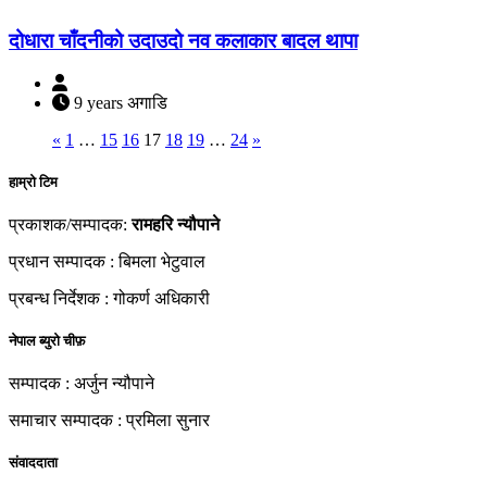
दोधारा चाँदनीको उदाउदो नव कलाकार बादल थापा
9 years अगाडि
«
1
…
15
16
17
18
19
…
24
»
हाम्रो टिम
प्रकाशक/सम्पादक:
रामहरि न्यौपाने
प्रधान सम्पादक : बिमला भेटुवाल
प्रबन्ध निर्देशक : गोकर्ण अधिकारी
नेपाल ब्युरो चीफ़
सम्पादक : अर्जुन न्यौपाने
समाचार सम्पादक : प्रमिला सुनार
संवाददाता