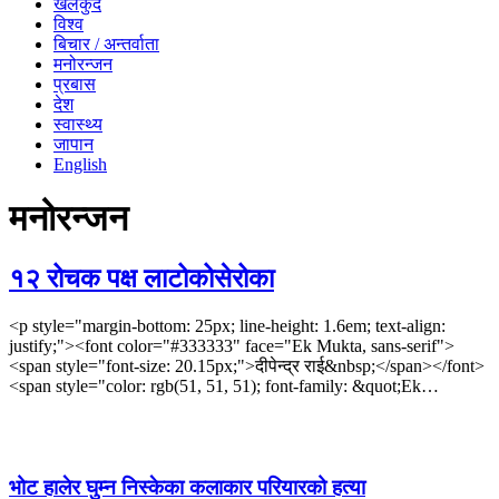
खेलकुद
विश्व
बिचार / अन्तर्वाता
मनोरन्जन
प्रबास
देश
स्वास्थ्य
जापान
English
मनोरन्जन
१२ रोचक पक्ष लाटोकोसेरोका
<p style="margin-bottom: 25px; line-height: 1.6em; text-align:
justify;"><font color="#333333" face="Ek Mukta, sans-serif">
<span style="font-size: 20.15px;">दीपेन्द्र राई&nbsp;</span></font>
<span style="color: rgb(51, 51, 51); font-family: &quot;Ek…
भोट हालेर घुम्न निस्केका कलाकार परियारको हत्या