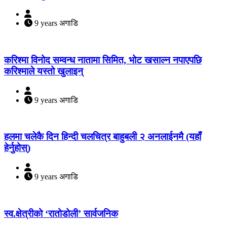
9 years अगाडि
करिश्मा विनोद सम्वन्ध नातामा सिमित, भोट खसाल्न नपाएपछि
करिश्माले यस्तो खुलाइन्
9 years अगाडि
हलमा चलेकै दिन हिन्दी चलचित्र बाहुबली २ अनलाईनमै (यहाँ
हेर्नुहोस्)
9 years अगाडि
स्व.क्षेत्रीको ‘रातोडोली’ सार्वजनिक