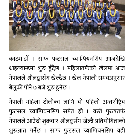
प्रबास
देश
स्वास्थ्य
जापान
काठमाडौँ । साफ फुटसल च्याम्पियनसिप आजदेखि
English
थाइल्यान्डमा शुरु हुँदैछ । महिलातर्फको खेलमा आज
नेपालले श्रीलङ्कासँग खेल्दैछ । खेल नेपाली समयअनुसार
बेलुकी पौने ७ बजे शुरु हुनेछ ।
नेपाली महिला टोलीका लागि यो पहिलो अन्तर्राष्ट्रिय
फुटसल च्याम्पियनसिप समेत हो । यस्तै पुरुषतर्फ
नेपालले आउँदो शुक्रवार श्रीलङ्कसँग खेल्दै प्रतियोगिताको
शुरुआत गर्नेछ । साफ फुटसल च्याम्पियनसिप यही