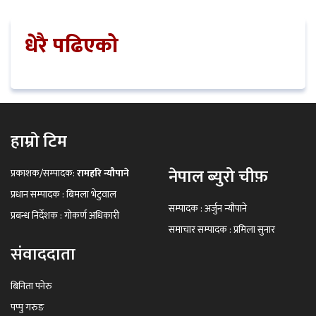
धेरै पढिएको
हाम्रो टिम
नेपाल ब्युरो चीफ़
प्रकाशक/सम्पादक:
रामहरि न्यौपाने
प्रधान सम्पादक : बिमला भेटुवाल
सम्पादक : अर्जुन न्यौपाने
प्रबन्ध निर्देशक : गोकर्ण अधिकारी
समाचार सम्पादक : प्रमिला सुनार
संवाददाता
बिनिता पनेरु
पप्पु गरुङ