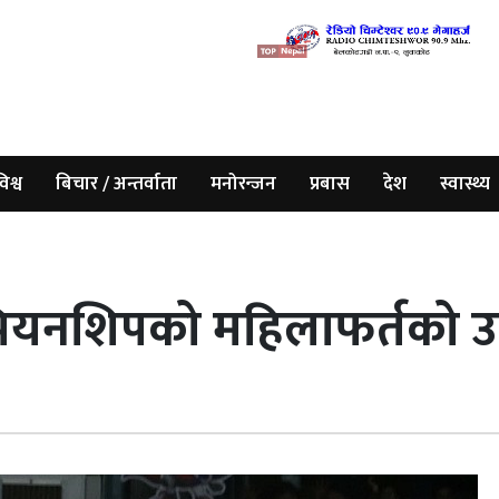
िश्व
बिचार / अन्तर्वाता
मनोरन्जन
प्रबास
देश
स्वास्थ्य
ियनशिपको महिलाफर्तको उपा