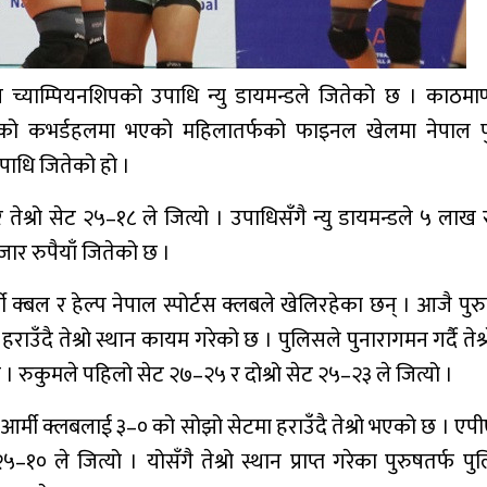
च्याम्पियनशिपको उपाधि न्यु डायमन्डले जितेको छ । काठमाण
(राखेप) को कभर्डहलमा भएको महिलातर्फको फाइनल खेलमा नेपाल 
उपाधि जितेको हो ।
तेश्रो सेट २५–१८ ले जित्यो । उपाधिसँगै न्यु डायमन्डले ५ लाख र
र रुपैयाँ जितेको छ ।
ी क्बल र हेल्प नेपाल स्पोर्टस क्लबले खेलिरहेका छन् । आजै पुर
उँदै तेश्रो स्थान कायम गरेको छ । पुलिसले पुनारागमन गर्दै तेश्
 । रुकुमले पहिलो सेट २७–२५ र दोश्रो सेट २५–२३ ले जित्यो ।
न आर्मी क्लबलाई ३–० को सोझो सेटमा हराउँदै तेश्रो भएको छ । ए
१० ले जित्यो । योसँगै तेश्रो स्थान प्राप्त गरेका पुरुषतर्फ प