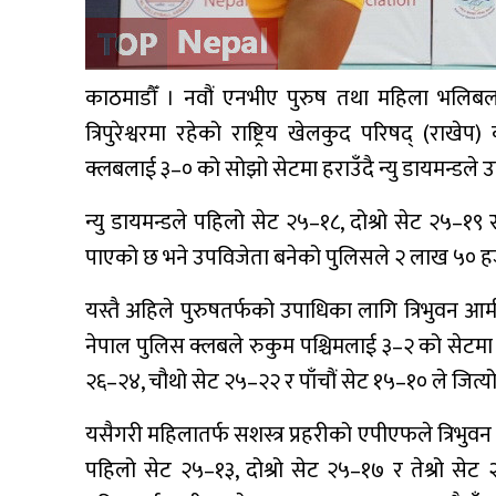
काठमाडौँ । नवौं एनभीए पुरुष तथा महिला भलिबल 
त्रिपुरेश्वरमा रहेको राष्ट्रिय खेलकुद परिषद् 
क्लबलाई ३–० को सोझो सेटमा हराउँदै न्यु डायमन्डले 
न्यु डायमन्डले पहिलो सेट २५–१८, दोश्रो सेट २५–१९ र 
पाएको छ भने उपविजेता बनेको पुलिसले २ लाख ५० हजा
यस्तै अहिले पुरुषतर्फको उपाधिका लागि त्रिभुवन आर्म
नेपाल पुलिस क्लबले रुकुम पश्चिमलाई ३–२ को सेटमा हरा
२६–२४, चौथो सेट २५–२२ र पाँचौं सेट १५–१० ले जित्यो
यसैगरी महिलातर्फ सशस्त्र प्रहरीको एपीएफले त्रिभुव
पहिलो सेट २५–१३, दोश्रो सेट २५–१७ र तेश्रो सेट २५–