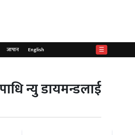
☰
जापान
English
धि न्यु डायमन्डलाई