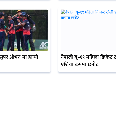
सुपर ओभर’ मा हार्‍यो
नेपाली यू–१९ महिला क्रिकेट 
एशिया कपमा छनोट