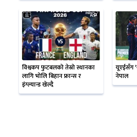
विश्वकप फुटबलको तेस्रो स्थानका
यूएईसँग ‘
लागि भोलि बिहान फ्रान्स र
नेपाल
इंग्ल्यान्ड खेल्दै