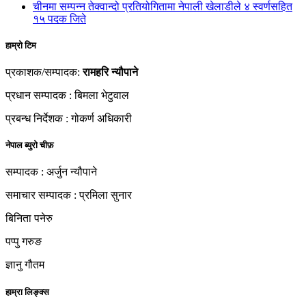
चीनमा सम्पन्न तेक्वान्दो प्रतियोगितामा नेपाली खेलाडीले ४ स्वर्णसहित
१५ पदक जिते
हाम्रो टिम
प्रकाशक/सम्पादक:
रामहरि न्यौपाने
प्रधान सम्पादक : बिमला भेटुवाल
प्रबन्ध निर्देशक : गोकर्ण अधिकारी
नेपाल ब्युरो चीफ़
सम्पादक : अर्जुन न्यौपाने
समाचार सम्पादक : प्रमिला सुनार
बिनिता पनेरु
पप्पु गरुङ
ज्ञानु गौतम
हाम्रा लिङ्क्स