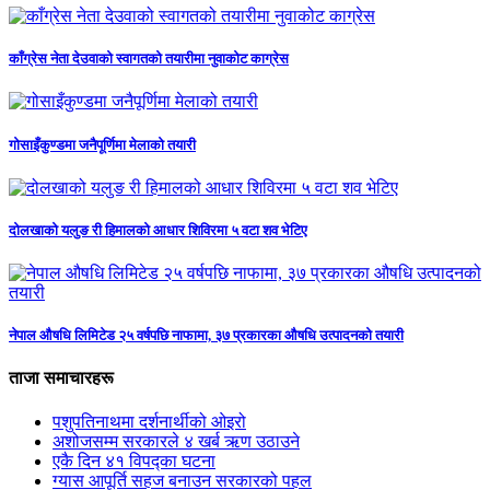
काँग्रेस नेता देउवाको स्वागतको तयारीमा नुवाकोट काग्रेस
गोसाइँकुण्डमा जनैपूर्णिमा मेलाको तयारी
दोलखाको यलुङ री हिमालको आधार शिविरमा ५ वटा शव भेटिए
नेपाल औषधि लिमिटेड २५ वर्षपछि नाफामा, ३७ प्रकारका औषधि उत्पादनको तयारी
ताजा समाचारहरू
पशुपतिनाथमा दर्शनार्थीको ओइरो
अशोजसम्म सरकारले ४ खर्ब ऋण उठाउने
एकै दिन ४१ विपद्का घटना
ग्यास आपूर्ति सहज बनाउन सरकारको पहल