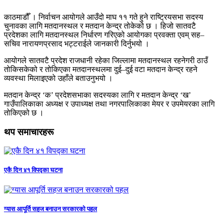
काठमाडौँ । निर्वाचन आयोगले आउँदो माघ ११ गते हुने राष्ट्रियसभा सदस्य
चुनावका लागि मतदानस्थल र मतदान केन्द्र तोकेको छ । हिजो सातवटै
प्रदेशका लागि मतदानस्थल निर्धारण गरिएको आयोगका प्रवक्ता एवम् सह–
सचिव नारायणप्रसाद भट्टराईले जानकारी दिर्नुभयो ।
आयोगले सातवटै प्रदेश राजधानी रहेका जिल्लामा मतदानस्थल रहनेगरी ठाउँ
तोकिसकेको र तोकिएका मतदानस्थलमा दुई–दुई वटा मतदान केन्द्र रहने
व्यवस्था मिलाइएको उहाँले बताउनुभयो ।
मतदान केन्द्र ‘क’ प्रदेशसभाका सदस्यका लागि र मतदान केन्द्र ‘ख’
गाउँपालिकाका अध्यक्ष र उपाध्यक्ष तथा नगरपालिकाका मेयर र उपमेयरका लागि
तोकिएको छ ।
थप समाचारहरू
एकै दिन ४१ विपद्का घटना
ग्यास आपूर्ति सहज बनाउन सरकारको पहल