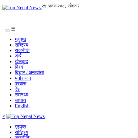
☰
गृहपृष्ठ
राष्ट्रिय
राजनीति
अर्थ
खेलकुद
विश्व
बिचार / अन्तर्वाता
मनोरन्जन
प्रबास
देश
स्वास्थ्य
जापान
English
×
गृहपृष्ठ
राष्ट्रिय
राजनीति