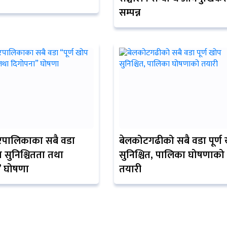
सम्पन्न
रपालिकाका सबै वडा
बेलकोटगढीको सबै वडा पूर्ण
प सुनिश्चितता तथा
सुनिश्चित, पालिका घोषणाको
” घोषणा
तयारी