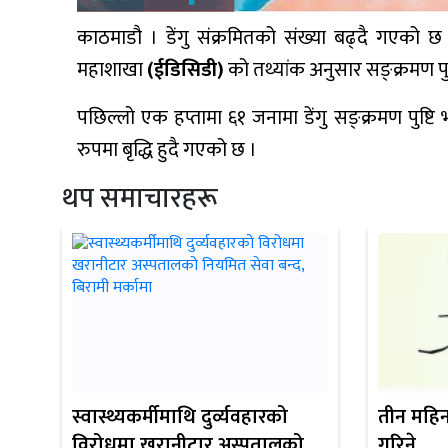
काठमाडौ । डेंगु संक्रमितको संख्या बढ्दै गएको छ 
महाशाखा
(ईडिसिडी)
को तथ्यांक अनुसार सङ्क्रमण पु
पछिल्लो एक हप्तामा ६१ जनामा डेंगु सङ्क्रमण पुष्ट
रुपमा बृद्धि हुदै गएको छ ।
थप समाचारहरू
स्वास्थ्यकर्मीमाथि दुर्व्यवहारको
तीन महिना
विरोधमा खरानीटार अस्पतालको
गरिने