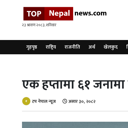
गृहपृष्ठ
राष्ट्रिय
राजनीति
गृहपृष्ठ
राष्ट्रिय
राजनीति
अर्थ
खेलकुद
व
अर्थ
खेलकुद
एक हप्तामा ६१ जनामा ड
विश्व
बिचार
/
टप नेपाल न्यूज
असार ३०, २०८२
अन्तर्वाता
मनोरन्जन