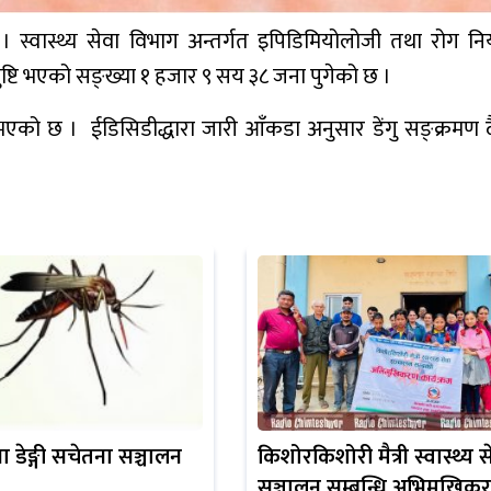
। स्वास्थ्य सेवा विभाग अन्तर्गत इपिडिमियोलोजी तथा रोग नियन
ष्टि भएको सङ्ख्या १ हजार ९ सय ३८ जना पुगेको छ ।
ि भएको छ । ईडिसिडीद्धारा जारी आँकडा अनुसार डेंगु सङ्क्रमण 
 डेङ्गी सचेतना सञ्चालन
किशोरकिशोरी मैत्री स्वास्थ्य स
सञ्चालन सम्बन्धि अभिमुखिक