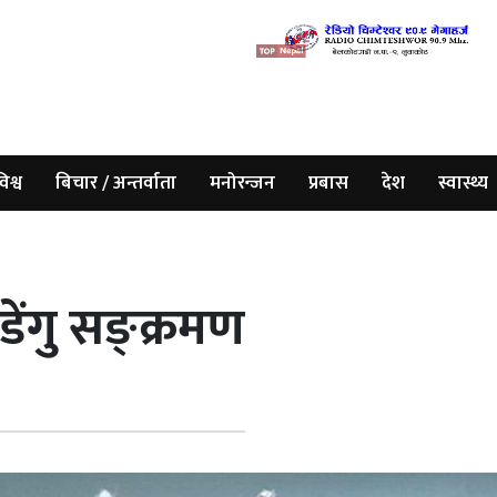
िश्व
बिचार / अन्तर्वाता
मनोरन्जन
प्रबास
देश
स्वास्थ्य
ेंगु सङ्क्रमण