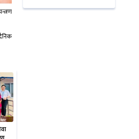
्त्रण
दैनिक
ेवा
रण