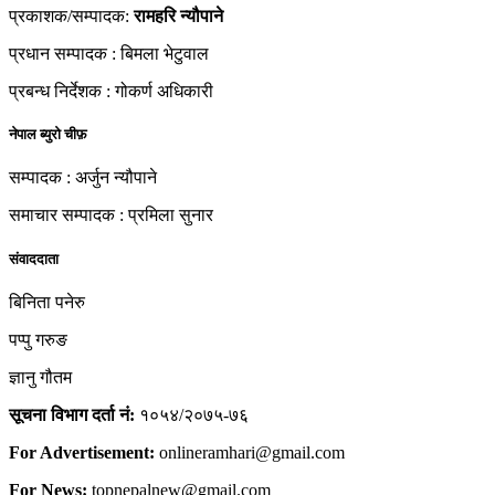
प्रकाशक/सम्पादक:
रामहरि न्यौपाने
प्रधान सम्पादक : बिमला भेटुवाल
प्रबन्ध निर्देशक : गोकर्ण अधिकारी
नेपाल ब्युरो चीफ़
सम्पादक : अर्जुन न्यौपाने
समाचार सम्पादक : प्रमिला सुनार
संवाददाता
बिनिता पनेरु
पप्पु गरुङ
ज्ञानु गौतम
सूचना विभाग दर्ता नं:
१०५४/२०७५-७६
For Advertisement:
onlineramhari@gmail.com
For News:
topnepalnew@gmail.com