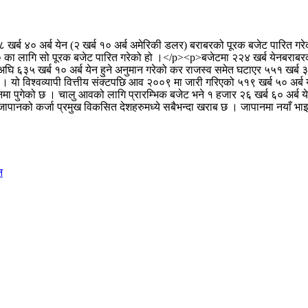
० अर्ब येन (२ खर्ब १० अर्ब अमेरिकी डलर) बराबरको पूरक बजेट पारित गरेको 
०२० का लागि सो पूरक बजेट पारित गरेको हो ।</p><p>बजेटमा २२४ खर्ब येनबराबरक
अघि ६३५ खर्ब १० अर्ब येन हुने अनुमान गरेको कर राजस्व समेत घटाएर ५५१ खर्ब
 । यो विश्वव्यापी वित्तीय संक्टपछि आव २००९ मा जारी गरिएको ५१९ खर्ब ५० अर्
मा पुगेको छ । चालु आवको लागि प्रारम्भिक बजेट भने १ हजार २६ खर्ब ६० अर्
जापानको कर्जा प्रमुख विकसित देशहरुमध्ये सबैभन्दा खराब छ । जापानमा नयाँ भाइरस