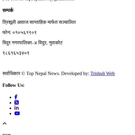
सम्पर्क
त्रिशूली आवाज साप्ताहिक मार्फत सञ्चालित
फोन: ०१०५६१९०९
विदुर नगरपालिका–४ विदुर, नुवाकोट
९८६१६५३४०९
सर्वाधिकार © Top Nepal News. Developed by:
Trishuli Web
Follow Us: