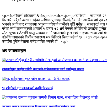
<p><b>गोकर्ण अधिकारी,&nbsp;<br></b></p><p>टोकियो । जापानले २१८ खर्ब ४
बिस्तारै उब्रिने क्रममा रहेको आर्थिक पुनःबहालीलाई टेवा दिन आर्थिक वर्ष २
आवको लागि कर राजस्वमा अनुमान गरिएको कमीको पूर्ति गर्नेछ । सरकारले यस 
गरेको नयाँ ऋणपत्रको आकार १ हजार १२ अर्ब येनको कीर्तिमानी उचाईमा पुग्नेछ
ओटा पूरक बजेटसँगै चालु आवका लागि जापानको कूल खर्च १ हजार ७५० खर्ब येन
बढेसँगै जापानको वित्तीय स्वास्थ्य थप बिग्रिने चिन्ता बढेको छ ।<br></p><p>
उचाईमा पुगेकै बेलामा बजेट पारित भएको हो ।</p>
थप समाचारहरू
जापान तोहोकु क्षेत्रीय समिति सेन्दाइको आयोजनामा दर खाने कार्यक्रम सम्पन्न
१६ वर्षमुनिको इस्ट जोन कपको उपाधि नेपाललाई
जापानमा रास्वपा प्रवास सम्पर्क विभाग गठन, सभापतिमा दिलेन्द्र जोशी