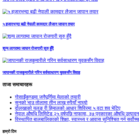
५ हजारभन्दा बढी नेपाली कामदार लैजान जापान तयार
शून्य लागतमा जापान रोजगारी सुरु हुँदै
जापानकी राजकुमारीले गरिन सर्वसाधारण युवकसँग विवाह
ताजा समाचारहरू
गोसाइँकुण्डमा जनैपूर्णिमा मेलाको तयारी
सुनको भाउ तोलामा तीन लाख रुपैयाँ नाघ्यो
दोलखाको यलुङ री हिमालको आधार शिविरमा ५ वटा शव भेटिए
नेपाल औषधि लिमिटेड २५ वर्षपछि नाफामा, ३७ प्रकारका औषधि उत्पाद
विस्थापित बालबालिकाको शिक्षा, स्वास्थ्य र आवास सुनिश्चित गर्न सर्वोच
हाम्रो टिम