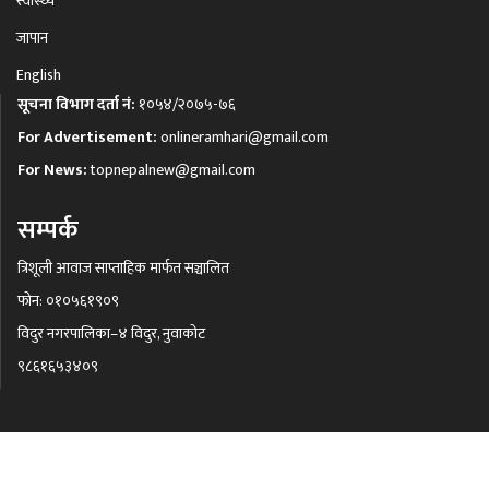
स्वास्थ्य
जापान
English
सूचना विभाग दर्ता नं:
१०५४/२०७५-७६
For Advertisement:
onlineramhari@gmail.com
For News:
topnepalnew@gmail.com
सम्पर्क
त्रिशूली आवाज साप्ताहिक मार्फत सञ्चालित
फोन: ०१०५६१९०९
विदुर नगरपालिका–४ विदुर, नुवाकोट
९८६१६५३४०९