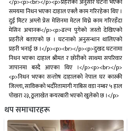
</p><p><br></p><p>प्रहरीका अनुसार घटना भएको
समयमा निधन भएका दाहाल एक्लै काम गरिरहेका थिए ।
दुई मिटर अग्लो प्रेस मेशिनमा मेटल थिच्ने काम गरिरहँदा
मेसिन अचानक</p><p>ढल्न पुगेको जस्तो देखिएको
प्रहरीले बताएको छ । घटनाको अनुसन्धान थालिएको
प्रहरी भनाई छ ।</p><p><br></p><p>दुखद घटनामा
निधन भएका दाहाल श्रीमत र छोरीको साथमा सपरिवार
जापानमा बस्दै आएका थिए ।</p><p><br></p>
<p>निधन भएका सन्तोष दाहालको नेपाल घर कास्की
जिल्ला, साविकको भदौरेतामागी गाबिस वडा नम्बर ५ हाल
पोखरा २३, ठूलाखेत कयरबारी भएको खुलेको छ ।</p>
थप समाचारहरू