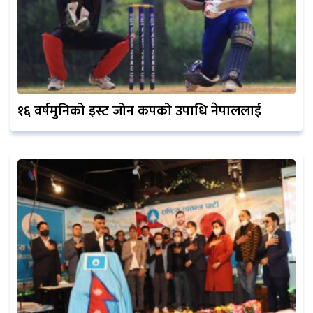
१६ वर्षमुनिको इस्ट जोन कपको उपाधि नेपाललाई