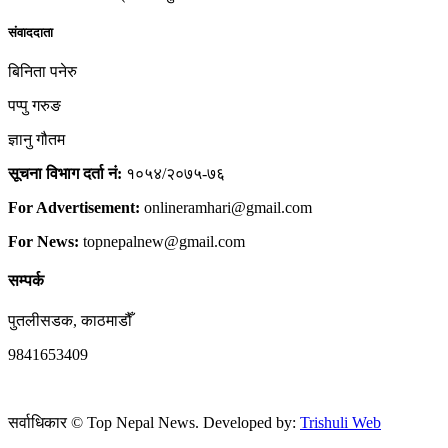
संवाददाता
बिनिता पनेरु
पप्पु गरुङ
ज्ञानु गौतम
सूचना विभाग दर्ता नं:
१०५४/२०७५-७६
For Advertisement:
onlineramhari@gmail.com
For News:
topnepalnew@gmail.com
सम्पर्क
पुतलीसडक, काठमाडौँ
9841653409
सर्वाधिकार © Top Nepal News. Developed by:
Trishuli Web