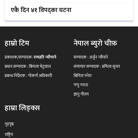
एकै दिन ४१ विपद्का घटना
हाम्रो टिम
नेपाल ब्युरो चीफ़
प्रकाशक/सम्पादक:
रामहरि न्यौपाने
सम्पादक : अर्जुन न्यौपाने
प्रधान सम्पादक : बिमला भेटुवाल
समाचार सम्पादक : प्रमिला सुनार
प्रबन्ध निर्देशक : गोकर्ण अधिकारी
बिनिता पनेरु
पप्पु गरुङ
ज्ञानु गौतम
हाम्रा लिङ्क्स
गृहपृष्ठ
राष्ट्रिय