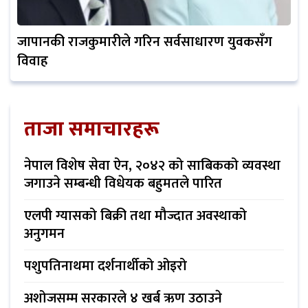
जापानकी राजकुमारीले गरिन सर्वसाधारण युवकसँग
विवाह
ताजा समाचारहरू
नेपाल विशेष सेवा ऐन, २०४२ को साबिकको व्यवस्था
जगाउने सम्बन्धी विधेयक बहुमतले पारित
एलपी ग्यासको बिक्री तथा मौज्दात अवस्थाको
अनुगमन
पशुपतिनाथमा दर्शनार्थीको ओइरो
अशोजसम्म सरकारले ४ खर्ब ऋण उठाउने