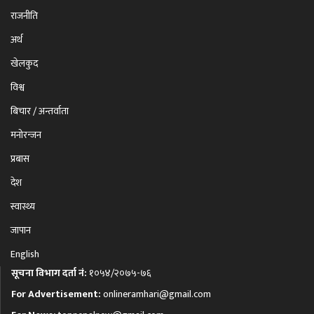
राजनीति
अर्थ
खेलकुद
विश्व
बिचार / अन्तर्वाता
मनोरन्जन
प्रबास
देश
स्वास्थ्य
जापान
English
सूचना विभाग दर्ता नं:
१०५४/२०७५-७६
For Advertisement:
onlineramhari@gmail.com