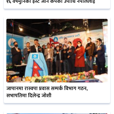
१६ वर्षमुनिको इस्ट जोन कपको उपाधि नेपाललाई
जापानमा रास्वपा प्रवास सम्पर्क विभाग गठन,
सभापतिमा दिलेन्द्र जोशी