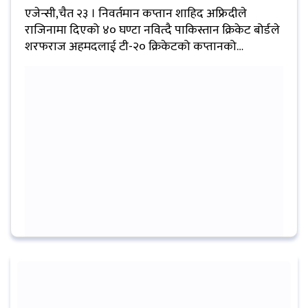
प्रबास
एजेन्सी,चैत २३ । निवर्तमान कप्तान शाहिद अफ्रिदीले
राजिनामा दिएको ४० घण्टा नवित्दै पाकिस्तान क्रिकेट बोर्डले
देश
शरफराज अहमदलाई टी-२० क्रिकेटको कप्तानको…
स्वास्थ्य
जापान
English