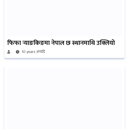
फिफा र्‍याङकिङमा नेपाल छ स्थानमाथि उक्लियो
10 years अगाडि