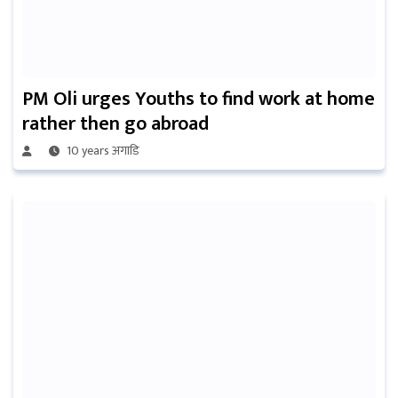
PM Oli urges Youths to find work at home
rather then go abroad
10 years अगाडि