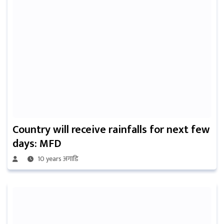
Country will receive rainfalls for next few
days: MFD
10 years अगाडि