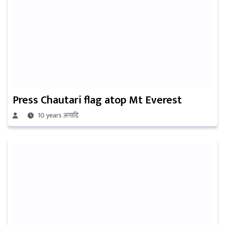
Press Chautari flag atop Mt Everest
10 years अगाडि