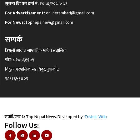
सूचना विभाग दर्ता नं:
१०५४/२०७५-७६
For Advertisement:
onlineramhari@gmail.com
For News:
topnepalnew@gmail.com
सम्पर्क
त्रिशूली आवाज साप्ताहिक मार्फत सञ्चालित
फोन: ०१०५६१९०९
विदुर नगरपालिका–४ विदुर, नुवाकोट
९८६१६५३४०९
सर्वाधिकार © Top Nepal News. Developed by:
Trishuli Web
Follow Us: