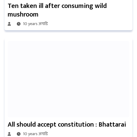
Ten taken ill after consuming wild
mushroom
10 years अगाडि
All should accept constitution : Bhattarai
10 years अगाडि