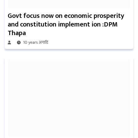
Govt focus now on economic prosperity
and constitution implement ion :DPM
Thapa
10 years अगाडि