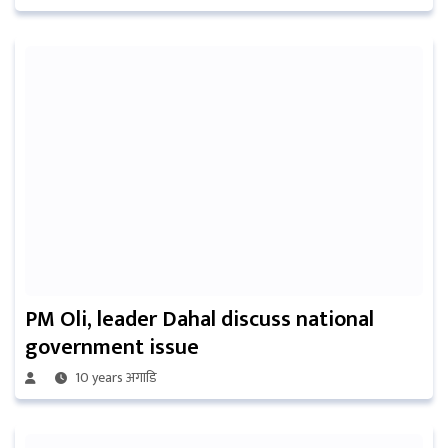
PM Oli, leader Dahal discuss national
government issue
10 years अगाडि