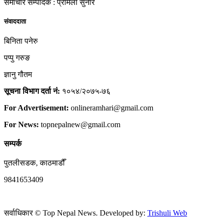
समाचार सम्पादक : प्रमिला सुनार
संवाददाता
बिनिता पनेरु
पप्पु गरुङ
ज्ञानु गौतम
सूचना विभाग दर्ता नं:
१०५४/२०७५-७६
For Advertisement:
onlineramhari@gmail.com
For News:
topnepalnew@gmail.com
सम्पर्क
पुतलीसडक, काठमाडौँ
9841653409
सर्वाधिकार © Top Nepal News. Developed by:
Trishuli Web