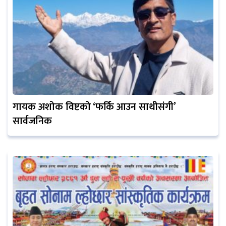
गायक अशोक विष्टको ‘फर्कि आउन साथीसंगी’
सार्वजनिक