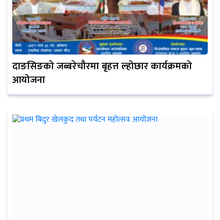
दाङसिङको जब्बरेचौरमा बृहत्त ल्होछार कार्यक्रमको
आयोजना