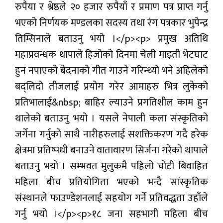
रुपैया र श्रेष्ठले २० हजार रुपैयाँ र प्रमाण पत्र प्राप्त गर्नु
भएको निर्णयक मण्डलका सदस्य तथा रंग पत्रकार भुपेन्द्र
तिम्सिनाले बताउनु भयो ।</p><p> प्रमुख अतिथि
महाप्रवन्धक थापाले हिजोको दिनमा चेली माइती भेटघाट
हुन नपाएको बेदनाको गीत गाउने गरिन्थ्यो भने अहिलेको
बद्लिदो तीजलाई प्रयोग गरेर आमाहरु भित्र लुकेको
प्रतिभालाई&nbsp; बाहिर ल्याउने प्रगतिशील काम हुन
थालेको बताउनु भयो । यसले नेपाली कला संस्कृतिको
जर्गेना गर्नुको साथै नारीहरुलाई सशक्तिकरण गदै हरेक
क्षेत्रमा प्रतिष्पधी बनाउने वातावारण सिर्जना गरेको थापाले
बताउनु भयो । सम्भवत मुलुकमै पहिलो चोटी बिवाहित
महिला बीच प्रतियोगिता भएको भन्दै सांस्कृतिक
संस्थानले फाउण्डेशनलाई सहयोग गर्ने प्रतिवद्धता उहाँले
गर्नु भयो ।</p><p>१८ जना सहभागी महिला बीच