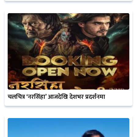
चलचित्र ‘नरसिंहा’ आजदेखि देशभर प्रदर्शनमा