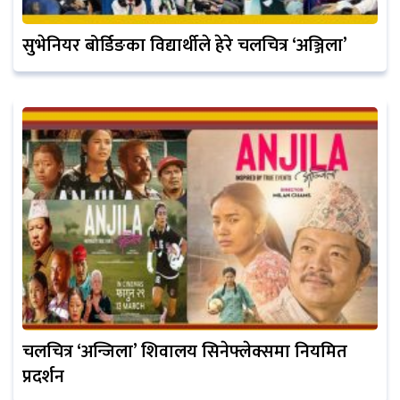
सुभेनियर बोर्डिङका विद्यार्थीले हेरे चलचित्र ‘अञ्जिला’
चलचित्र ‘अन्जिला’ शिवालय सिनेफ्लेक्समा नियमित
प्रदर्शन