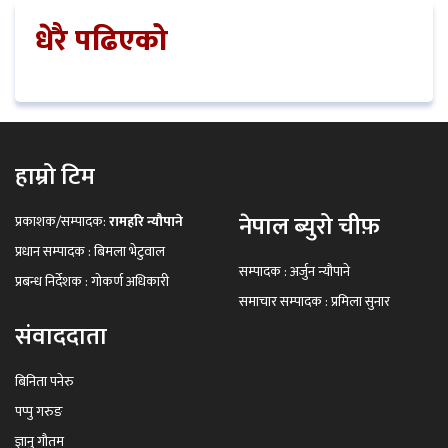
धेरै पढिएको
हाम्रो टिम
नेपाल ब्युरो चीफ़
प्रकाशक/सम्पादक:
रामहरि न्यौपाने
प्रधान सम्पादक : बिमला भेटुवाल
सम्पादक : अर्जुन न्यौपाने
प्रबन्ध निर्देशक : गोकर्ण अधिकारी
समाचार सम्पादक : प्रमिला सुनार
संवाददाता
बिनिता पनेरु
पप्पु गरुङ
ज्ञानु गौतम