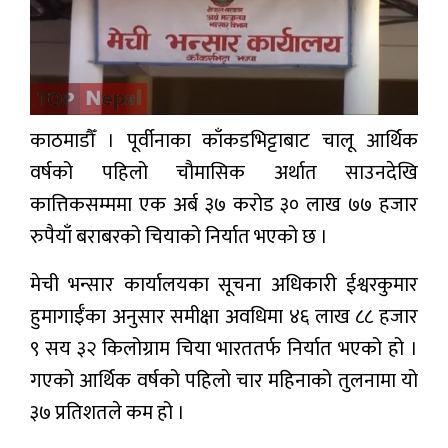
प्रबास
देश
स्वास्थ्य
काठमाडौँ । पूर्वीनाका काँकडभिट्टाबाट चालू आर्थिक
जापान
वर्षको पहिलो चौमासिक अर्थात साउनदेखि
कात्तिकसम्ममा एक अर्ब ३७ करोड ३० लाख ७७ हजार
English
रुपैयाँ बराबरको चियाको निर्यात भएको छ ।
मेची भन्सार कार्यालयका सूचना अधिकारी ईश्वरकुमार
हुमागाईँका अनुसार समीक्षा अवधिमा ४६ लाख ८८ हजार
९ सय ३२ किलोग्राम चिया भारततर्फ निर्यात भएको हो ।
गएको आर्थिक वर्षको पहिलो चार महिनाको तुलनामा यो
३७ प्रतिशतले कम हो ।