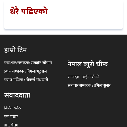
धेरै पढिएको
हाम्रो टिम
नेपाल ब्युरो चीफ़
प्रकाशक/सम्पादक:
रामहरि न्यौपाने
प्रधान सम्पादक : बिमला भेटुवाल
सम्पादक : अर्जुन न्यौपाने
प्रबन्ध निर्देशक : गोकर्ण अधिकारी
समाचार सम्पादक : प्रमिला सुनार
संवाददाता
बिनिता पनेरु
पप्पु गरुङ
ज्ञानु गौतम