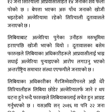
१२ जना सिरियाली आप्रवासीसहित १४ जनाको शव फेला
प्रबास
परेको छ । बेपत्ता भएका अरु पाँच जनाको खोजी
देश
भइरहेको अल्जेरियामा रहेको सिरियाली दूतावासले
जनाएको छ ।
स्वास्थ्य
लिबियाबाट अल्जेरिया पुगेका उनीहरु मरुभूमिमा
जापान
हराएपछि खोजी भएको थियो । दूतावासका बसेम
English
फारुखले लिबियाका अधिकारीहरूले आप्रवासीलाई भाग्न
सघाई अल्जेरिया पुर्‍याइएकाे आरोप लगाउनु भएको
अन्तर्राष्ट्रिय समाचार संस्था एएफपीले जनाएको छ ।
लिबियाका अधिकारीका गैरजिम्मेवारीपनले अझै धेरै
सिरियालीहरू लिबिया छोडेर अल्जेरियातर्फ जाने र थप
घटना हुने भन्दै फारुखले लिबियाकालाई सचेत हुन आग्रह
गर्नुभएको छ । यसअघि सन् २०१६ मा पनि २२ जना