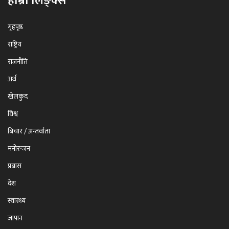
हाम्रा लिङ्क्स
गृहपृष्ठ
राष्ट्रिय
राजनीति
अर्थ
खेलकुद
विश्व
बिचार / अन्तर्वाता
मनोरन्जन
प्रबास
देश
स्वास्थ्य
जापान