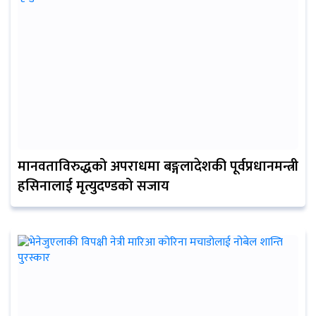
मानवताविरुद्धको अपराधमा बङ्गलादेशकी पूर्वप्रधानमन्त्री
हसिनालाई मृत्युदण्डको सजाय