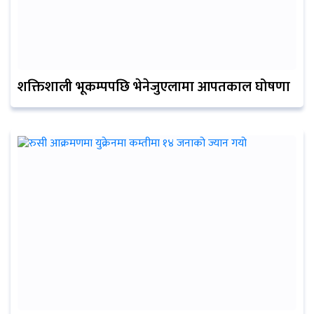
शक्तिशाली भूकम्पपछि भेनेजुएलामा आपतकाल घोषणा