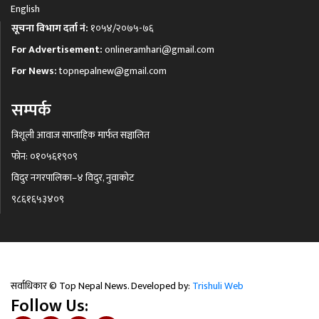
English
सूचना विभाग दर्ता नं:
१०५४/२०७५-७६
For Advertisement:
onlineramhari@gmail.com
For News:
topnepalnew@gmail.com
सम्पर्क
त्रिशूली आवाज साप्ताहिक मार्फत सञ्चालित
फोन: ०१०५६१९०९
विदुर नगरपालिका–४ विदुर, नुवाकोट
९८६१६५३४०९
सर्वाधिकार © Top Nepal News. Developed by:
Trishuli Web
Follow Us: