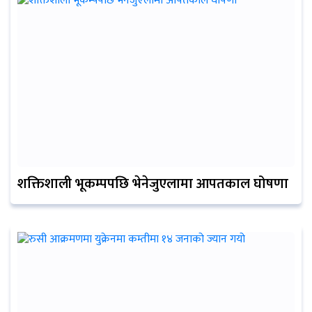
शक्तिशाली भूकम्पपछि भेनेजुएलामा आपतकाल घोषणा