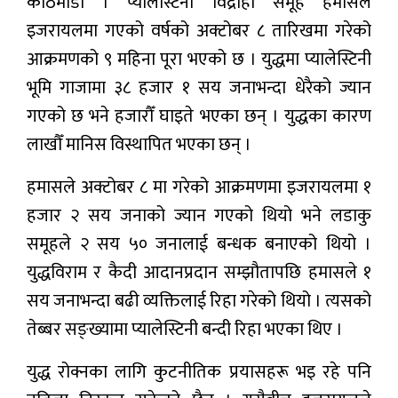
काठमाडौँ । प्यालेस्टिनी विद्रोही समूह हमासले
इजरायलमा गएको वर्षको अक्टोबर ८ तारिखमा गरेको
मनोरन्जन
आक्रमणको ९ महिना पूरा भएको छ । युद्धमा प्यालेस्टिनी
प्रबास
भूमि गाजामा ३८ हजार १ सय जनाभन्दा धेरैको ज्यान
गएको छ भने हजारौँ घाइते भएका छन् । युद्धका कारण
देश
लाखौँ मानिस विस्थापित भएका छन् ।
स्वास्थ्य
हमासले अक्टोबर ८ मा गरेको आक्रमणमा इजरायलमा १
जापान
हजार २ सय जनाको ज्यान गएको थियो भने लडाकु
English
समूहले २ सय ५० जनालाई बन्धक बनाएको थियो ।
युद्धविराम र कैदी आदानप्रदान सम्झौतापछि हमासले १
सय जनाभन्दा बढी व्यक्तिलाई रिहा गरेको थियो । त्यसको
तेब्बर सङ्ख्यामा प्यालेस्टिनी बन्दी रिहा भएका थिए ।
युद्ध रोक्नका लागि कुटनीतिक प्रयासहरू भइ रहे पनि