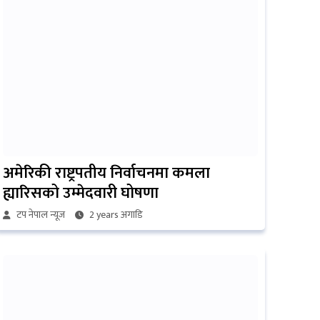
अमेरिकी राष्ट्रपतीय निर्वाचनमा कमला
ह्यारिसको उम्मेदवारी घोषणा
टप नेपाल न्यूज
2 years अगाडि