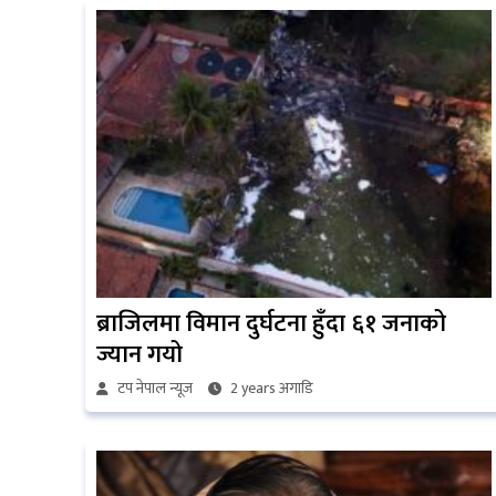
ब्राजिलमा विमान दुर्घटना हुँदा ६१ जनाको
ज्यान गयो
टप नेपाल न्यूज
2 years अगाडि