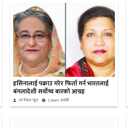
हसिनालाई पक्राउ गरेर फिर्ता गर्न भारतलाई
बंगलादेशी सर्वोच्च बारको आग्रह
टप नेपाल न्यूज
2 years अगाडि