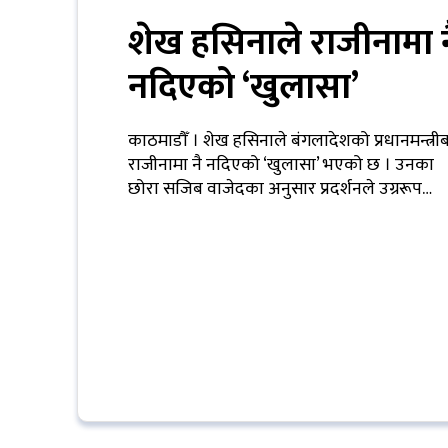
प्रबास
शेख हसिनाले राजीनामा न
देश
नदिएको ‘खुलासा’
स्वास्थ्य
काठमाडौँ । शेख हसिनाले बंगलादेशको प्रधानमन्त्री
जापान
राजीनामा नै नदिएको ‘खुलासा’ भएको छ । उनका
छोरा सजिब वाजेदका अनुसार प्रदर्शनले उग्ररूप…
English