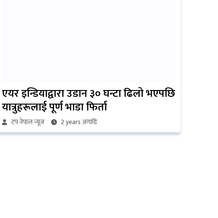
एयर इन्डियाद्वारा उडान ३० घन्टा ढिलो भएपछि
यात्रुहरूलाई पूर्ण भाडा फिर्ता
टप नेपाल न्यूज
2 years अगाडि