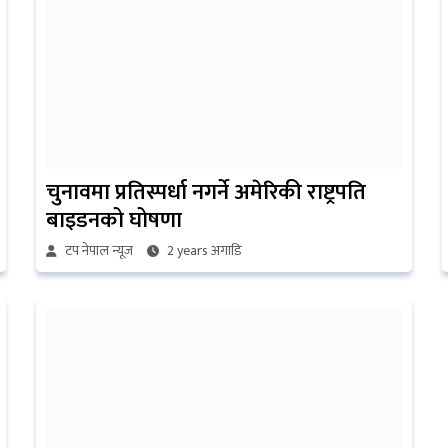
चुनावमा प्रतिस्पर्धा नगर्ने अमेरिकी राष्ट्रपति
बाइडनको घोषणा
टप नेपाल न्यूज
2 years अगाडि