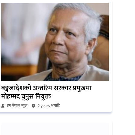
बङ्गलादेशको अन्तरिम सरकार प्रमुखमा
मोहम्मद युनुस नियुक्त
टप नेपाल न्यूज
2 years अगाडि