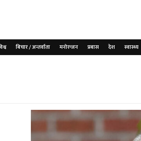
िश्व
बिचार / अन्तर्वाता
मनोरन्जन
प्रबास
देश
स्वास्थ्य