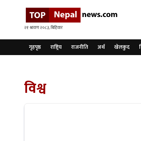
गृहपृष्ठ
राष्ट्रिय
राजनीति
गृहपृष्ठ
राष्ट्रिय
राजनीति
अर्थ
खेलकुद
व
अर्थ
खेलकुद
विश्व
विश्व
बिचार
/
अन्तर्वाता
मनोरन्जन