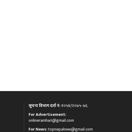
सूचना विभाग दर्ता नं:
१०५४/२०७५-७६
For Advertisement:
onlineramhari@gmail.com
For News:
topnepalnew@gmail.com