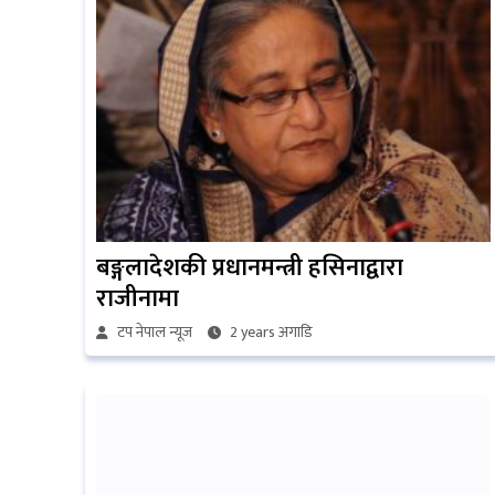
बङ्गलादेशकी प्रधानमन्त्री हसिनाद्वारा
राजीनामा
टप नेपाल न्यूज
2 years अगाडि