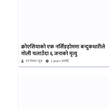
क्रोएसियाको एक नर्सिङहोममा बन्दुकधारीले
गोली चलाउँदा ६ जनाको मृत्यु
टप नेपाल न्यूज
2 years अगाडि