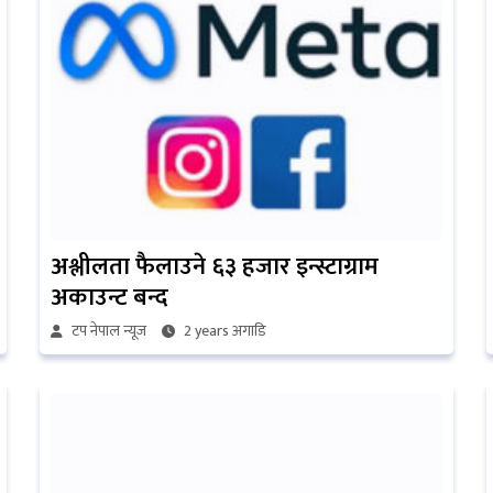
अश्लीलता फैलाउने ६३ हजार इन्स्टाग्राम
अकाउन्ट बन्द
टप नेपाल न्यूज
2 years अगाडि