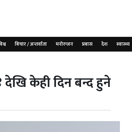
िश्व
बिचार / अन्तर्वाता
मनोरन्जन
प्रबास
देश
स्वास्थ्य
देखि केही दिन बन्द हुने