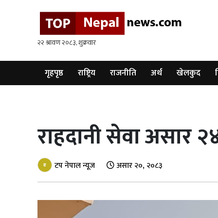
गृहपृष्ठ
राष्ट्रिय
राजनीति
गृहपृष्ठ
राष्ट्रिय
राजनीति
अर्थ
खेलकुद
व
अर्थ
खेलकुद
राहदानी सेवा असार २४ 
विश्व
बिचार
टप नेपाल न्यूज
असार २०, २०८३
/
अन्तर्वाता
मनोरन्जन