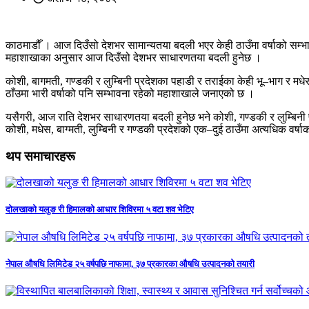
काठमाडौँ । आज दिउँसो देशभर सामान्यतया बदली भएर केही ठाउँमा वर्षाको सम्भा
महाशाखाका अनुसार आज दिउँसो देशभर साधारणतया बदली हुनेछ ।
कोशी, बागमती, गण्डकी र लुम्बिनी प्रदेशका पहाडी र तराईका केही भू–भाग र मधे
ठाँउमा भारी वर्षाको पनि सम्भावना रहेको महाशाखाले जनाएको छ ।
यसैगरी, आज राति देशभर साधारणतया बदली हुनेछ भने कोशी, गण्डकी र लुम्बिनी प
कोशी, मधेस, बाग्मती, लुम्बिनी र गण्डकी प्रदेशको एक–दुई ठाउँमा अत्यधिक वर
थप समाचारहरू
दोलखाको यलुङ री हिमालको आधार शिविरमा ५ वटा शव भेटिए
नेपाल औषधि लिमिटेड २५ वर्षपछि नाफामा, ३७ प्रकारका औषधि उत्पादनको तयारी