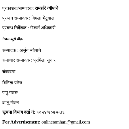
प्रकाशक/सम्पादक:
रामहरि न्यौपाने
प्रधान सम्पादक : बिमला भेटुवाल
प्रबन्ध निर्देशक : गोकर्ण अधिकारी
नेपाल ब्युरो चीफ़
सम्पादक : अर्जुन न्यौपाने
समाचार सम्पादक : प्रमिला सुनार
संवाददाता
बिनिता पनेरु
पप्पु गरुङ
ज्ञानु गौतम
सूचना विभाग दर्ता नं:
१०५४/२०७५-७६
For Advertisement:
onlineramhari@gmail.com