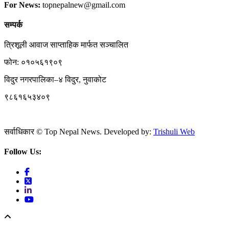
For News:
topnepalnew@gmail.com
सम्पर्क
त्रिशूली आवाज साप्ताहिक मार्फत सञ्चालित
फोन: ०१०५६१९०९
विदुर नगरपालिका–४ विदुर, नुवाकोट
९८६१६५३४०९
सर्वाधिकार © Top Nepal News. Developed by:
Trishuli Web
Follow Us: