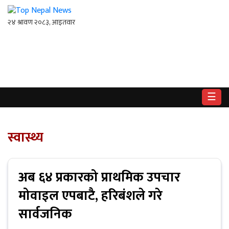
गृहपृष्ठ
राष्ट्रिय
☰
राजनीति
अर्थ
स्वास्थ्य
खेलकुद
अब ६४ प्रकारको प्राथमिक उपचार
विश्व
मोवाइल एपबाटै, हरिबंशले गरे
बिचार
सार्वजनिक
/
अन्तर्वाता