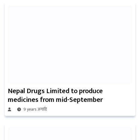
Nepal Drugs Limited to produce
medicines from mid-September
9 years अगाडि