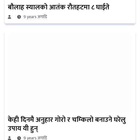
बौलाह स्यालको आतंक रौतहटमा ८ घाईते
9 years अगाडि
केही दिनमै अनुहार गोरो र चम्किलो बनाउने घरेलु
उपाय यी हुन्
9 years अगाडि