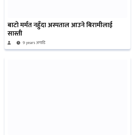
बाटो मर्मत नहुँदा अस्पताल आउने बिरामीलाई
सास्ती
9 years अगाडि