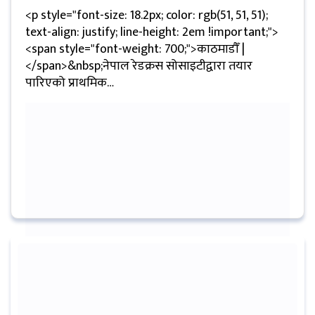
<p style="font-size: 18.2px; color: rgb(51, 51, 51);
मनोरन्जन
text-align: justify; line-height: 2em !important;">
<span style="font-weight: 700;">काठमाडौँ |
प्रबास
</span>&nbsp;नेपाल रेडक्रस सोसाइटीद्वारा तयार
पारिएको प्राथमिक…
देश
स्वास्थ्य
जापान
English