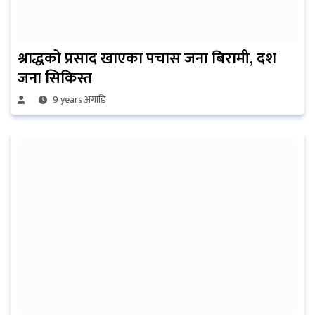
श्राद्धको प्रसाद खाएका पचास जना बिरामी, दश
जना सिकिस्त
9 years अगाडि