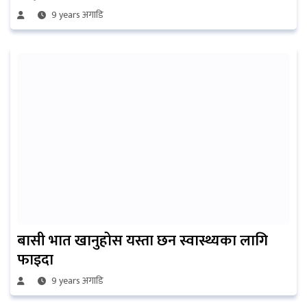
9 years अगाडि
बासी भात खानुहोस यस्ता छन स्वास्थ्यका लागि
फाइदा
9 years अगाडि