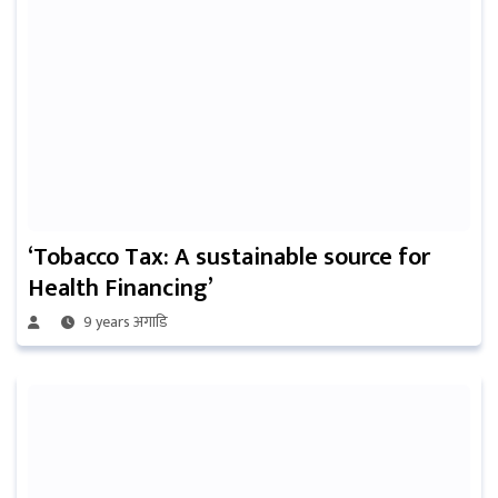
‘Tobacco Tax: A sustainable source for
Health Financing’
9 years अगाडि