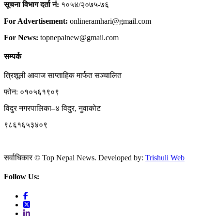
सूचना विभाग दर्ता नं:
१०५४/२०७५-७६
For Advertisement:
onlineramhari@gmail.com
For News:
topnepalnew@gmail.com
सम्पर्क
त्रिशूली आवाज साप्ताहिक मार्फत सञ्चालित
फोन: ०१०५६१९०९
विदुर नगरपालिका–४ विदुर, नुवाकोट
९८६१६५३४०९
सर्वाधिकार © Top Nepal News. Developed by:
Trishuli Web
Follow Us: