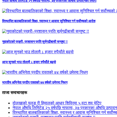
नेपाल औषधि लिमिटेड २५ वर्षपछि नाफामा, ३७ प्रकारका औषधि उत्पादनको तयारी
विस्थापित बालबालिकाको शिक्षा, स्वास्थ्य र आवास सुनिश्चित गर्न सर्वोच्चको आदेश
नुवाकोटको प्रहरी–प्रशासन प्रति सूर्यगढीबासी सन्तुष्ट !!
आज सुनको भाउ तोलामै ८ हजार रुपैयाँले बढ्यो
भारतीय अभिनेता प्रदीप रावतको ७४ वर्षको उमेरमा निधन
ताजा समाचारहरू
दोलखाको यलुङ री हिमालको आधार शिविरमा ५ वटा शव भेटिए
नेपाल औषधि लिमिटेड २५ वर्षपछि नाफामा, ३७ प्रकारका औषधि उत्पाद
विस्थापित बालबालिकाको शिक्षा, स्वास्थ्य र आवास सुनिश्चित गर्न सर्वोच