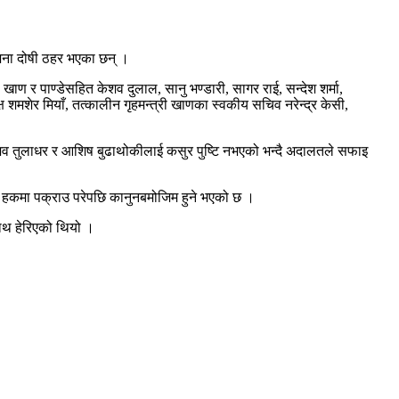
५ जना दोषी ठहर भएका छन् ।
 र पाण्डेसहित केशव दुलाल, सानु भण्डारी, सागर राई, सन्देश शर्मा,
्ष शमशेर मियाँ, तत्कालीन गृहमन्त्री खाणका स्वकीय सचिव नरेन्द्र केसी,
 केशव तुलाधर र आशिष बुढाथोकीलाई कसुर पुष्टि नभएको भन्दै अदालतले सफाइ
ीको हकमा पक्राउ परेपछि कानुनबमोजिम हुने भएको छ ।
साथ हेरिएको थियो ।