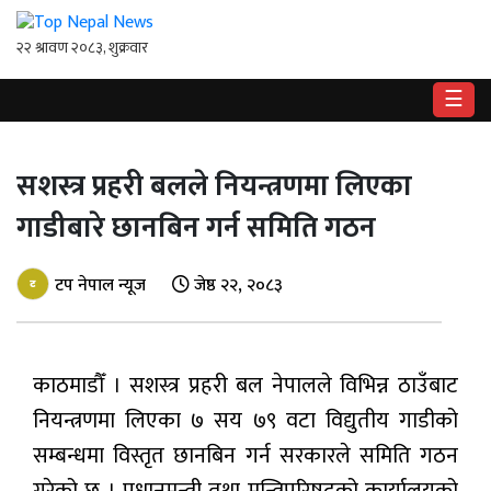
☰
गृहपृष्ठ
सशस्त्र प्रहरी बलले नियन्त्रणमा लिएका
राष्ट्रिय
गाडीबारे छानबिन गर्न समिति गठन
राजनीति
अर्थ
टप नेपाल न्यूज
जेष्ठ २२, २०८३
खेलकुद
काठमाडौँ । सशस्त्र प्रहरी बल नेपालले विभिन्न ठाउँबाट
विश्व
नियन्त्रणमा लिएका ७ सय ७९ वटा विद्युतीय गाडीको
बिचार
सम्बन्धमा विस्तृत छानबिन गर्न सरकारले समिति गठन
/
अन्तर्वाता