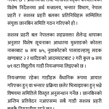
गरेको छ । प्रधानमन्त्री तथा मन्त्रिपरिषद्को कार्यालयको
विशेष निर्देशनमा अर्थ मन्त्रालय, भन्सार विभाग, नेपाल
मनोरन्जन
प्रहरी र सशस्त्र प्रहरी बलका प्रतिनिधिहरू सम्मिलित
प्रबास
संयुक्त छानबिन समिति गठन गरिएको हो ।
देश
सशस्त्र प्रहरी बल नेपालका सहप्रवक्ता शैलेन्द्र थापाका
अनुसार विशेष सूचनाका आधारमा मुस्ताङको कोरला
स्वास्थ्य
नाकाबाट ७ सय ७५, नुवाकोटको पासाङल्हामु सडक
जापान
खण्डबाट २ र धादिङको आदमघाटबाट २ गरी कुल ७ सय
७९ वटा विद्युतीय गाडी नियन्त्रणमा लिइएको छ ।
English
नियन्त्रणमा रहेका गाडीहरू वैधानिक रूपमा आयात
गरिएका हुन् वा भन्सार प्रक्रिया छलेर भित्र्याइएका हुन् भन्ने
विषयमा समितिले विस्तृत अनुसन्धान गर्नेछ । छानबिनको
अन्तिम प्रतिवेदन नआएसम्म सबै गाडी सशस्त्र प्रहरी