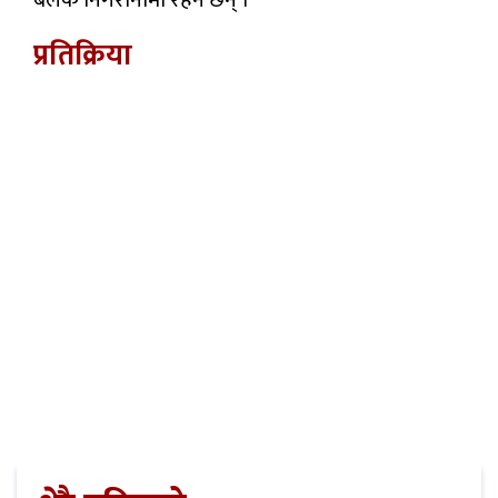
बलकै निगरानीमा रहने छन् ।
प्रतिक्रिया