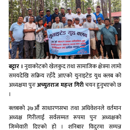
प्रबास
देश
स्वास्थ्य
जापान
English
बट्टार ।
नुवाकोटको खेलकुद तथा सामाजिक क्षेत्रमा लामो
समयदेखि सक्रिय रहँदै आएको युनाइटेड युथ क्लब को
अध्यक्षमा पुनः
अच्युतराज महन्त गिरी
चयन हुनुभएको छ
।
क्लबको ३७औँ साधारणसभा तथा अधिवेशनले वर्तमान
अध्यक्ष गिरीलाई सर्वसम्मत रूपमा पुनः अध्यक्षको
जिम्मेवारी दिएको हो । शनिबार विदुरमा सम्पन्न