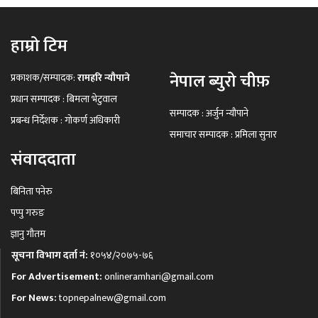
हाम्रो टिम
नेपाल ब्युरो चीफ़
प्रकाशक/सम्पादक:
रामहरि न्यौपाने
प्रधान सम्पादक : बिमला भेटुवाल
सम्पादक : अर्जुन न्यौपाने
प्रबन्ध निर्देशक : गोकर्ण अधिकारी
समाचार सम्पादक : प्रमिला सुनार
संवाददाता
बिनिता पनेरु
पप्पु गरुङ
ज्ञानु गौतम
सूचना विभाग दर्ता नं:
१०५४/२०७५-७६
For Advertisement:
onlineramhari@gmail.com
For News:
topnepalnew@gmail.com