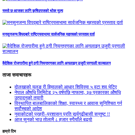
यस्तो छ आजका लागि कृषिउपजको थोक मूल्य
मनसुनजन्य विपद‍्बारे राष्ट्रियसभामा सार्वजनिक महत्त्वको प्रस्ताव दर्ता
वैदेशिक रोजगारीमा हुने ठगी नियन्त्रणका लागि अनलाइन उजुरी प्रणाली सञ्चालन
ताजा समाचारहरू
दोलखाको यलुङ री हिमालको आधार शिविरमा ५ वटा शव भेटिए
नेपाल औषधि लिमिटेड २५ वर्षपछि नाफामा, ३७ प्रकारका औषधि
उत्पादनको तयारी
विस्थापित बालबालिकाको शिक्षा, स्वास्थ्य र आवास सुनिश्चित गर्न
सर्वोच्चको आदेश
नुवाकोटको प्रहरी–प्रशासन प्रति सूर्यगढीबासी सन्तुष्ट !!
आज सुनको भाउ तोलामै ८ हजार रुपैयाँले बढ्यो
हाम्रो टिम