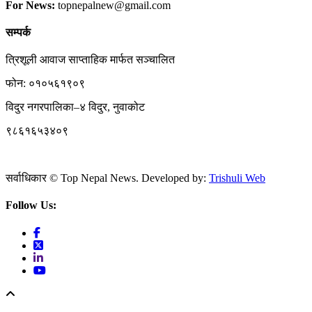
For News:
topnepalnew@gmail.com
सम्पर्क
त्रिशूली आवाज साप्ताहिक मार्फत सञ्चालित
फोन: ०१०५६१९०९
विदुर नगरपालिका–४ विदुर, नुवाकोट
९८६१६५३४०९
सर्वाधिकार © Top Nepal News. Developed by:
Trishuli Web
Follow Us: