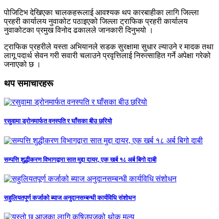
पोजिटिभ देखिएका चालकहरूलाई आवश्यक थप कारबाहीका लागि जिल्ला
प्रहरी कार्यालय नुवाकोट पठाइएको जिल्ला ट्राफिक प्रहरी कार्यालय
नुवाकोटका प्रमुख विनोद ढकालले जानकारी दिनुभयो ।
ट्राफिक प्रहरीले यस्ता अभियानले सडक सुरक्षामा सुधार ल्याउने र मादक तथा
लागू पदार्थ सेवन गरी सवारी चलाउने प्रवृत्तिलाई निरुत्साहित गर्ने अपेक्षा गरेको
जनाएको छ ।
थप समाचारहरू
रसुवामा ड्रोनमार्फत वनस्पति र घाँसका बीउ छरियो
सम्पत्ति शुद्धीकरण विभागद्वारा सात मुद्दा दायर, एक खर्ब १८ अर्ब बिगो दाबी
सहुलियतपूर्ण कर्जाको ब्याज अनुदानसम्बन्धी कार्यविधि संशोधन