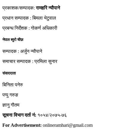
प्रकाशक/सम्पादक:
रामहरि न्यौपाने
प्रधान सम्पादक : बिमला भेटुवाल
प्रबन्ध निर्देशक : गोकर्ण अधिकारी
नेपाल ब्युरो चीफ़
सम्पादक : अर्जुन न्यौपाने
समाचार सम्पादक : प्रमिला सुनार
संवाददाता
बिनिता पनेरु
पप्पु गरुङ
ज्ञानु गौतम
सूचना विभाग दर्ता नं:
१०५४/२०७५-७६
For Advertisement:
onlineramhari@gmail.com