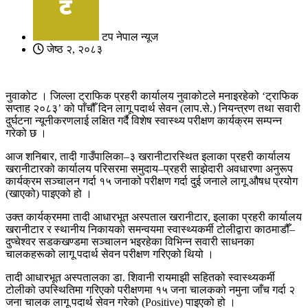
टप नेपाल न्यूज
जेष्ठ २, २०८३
नुवाकोट । जिल्ला ट्राफिक प्रहरी कार्यालय नुवाकोटले मनाइरहेको ‘ट्राफिक
सप्ताह २०८३’ को पाँचौँ दिन लागू पदार्थ सेवन (लाप.से.) नियन्त्रण तथा सवारी
दुर्घटना न्यूनीकरणलाई लक्षित गर्दै विशेष स्वास्थ्य परीक्षण कार्यक्रम सम्पन्न
गरेको छ ।
आज शनिबार, तादी गाउँपालिका–३ खरानीटारस्थित इलाका प्रहरी कार्यालय
खरानीटारको कार्यालय परिसरमा समुदाय–प्रहरी साझेदारी अवधारणा अनुरूप
कार्यक्रम सञ्चालन गर्दा १५ जनाको परीक्षण गर्दा दुई जनाले लागू औषध प्रयोग
(खाएको) पाइएको हो ।
उक्त कार्यक्रममा तादी आधारभूत अस्पताल खरानीटार, इलाका प्रहरी कार्यालय
खरानीटार र स्थानीय निकायको समन्वयमा स्वास्थ्यकर्मी टोलीद्वारा काठमाडौँ–
दुप्चेश्वर सडकखण्डमा सञ्चालन भइरहेका विभिन्न सवारी साधनका
चालकहरूको लागू पदार्थ सेवन परीक्षण गरिएको थियो ।
तादी आधारभूत अस्पतालका डा. शिवानी रायमाझी सहितको स्वास्थ्यकर्मी
टोलीको उपस्थितिमा गरिएको परीक्षणमा १५ जना चालकको नमुना जाँच गर्दा २
जना चालक लागू पदार्थ सेवन गरेको (Positive) पाइएको हो ।