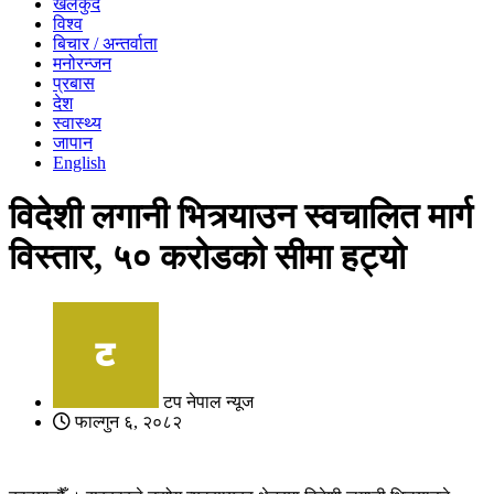
खेलकुद
विश्व
बिचार / अन्तर्वाता
मनोरन्जन
प्रबास
देश
स्वास्थ्य
जापान
English
विदेशी लगानी भित्र्याउन स्वचालित मार्ग
विस्तार, ५० करोडको सीमा हट्यो
टप नेपाल न्यूज
फाल्गुन ६, २०८२