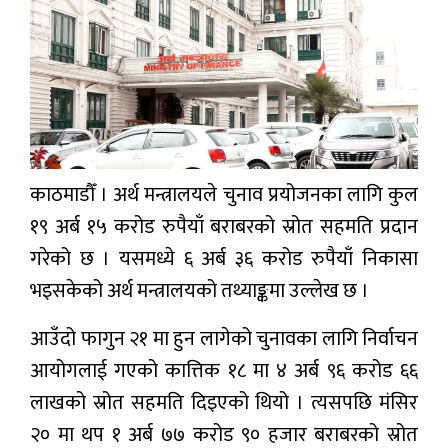
प्रबास
देश
स्वास्थ्य
जापान
काठमाडौँ । अर्थ मन्त्रालयले चुनाव प्रयोजनका लागि कुल
English
१९ अर्ब १५ करोड रुपैयाँ बराबरको स्रोत सहमति प्रदान
गरेको छ । यसमध्ये ६ अर्ब ३६ करोड रुपैयाँ निकासा
भइसकेको अर्थ मन्त्रालयको तथ्याङ्कमा उल्लेख छ ।
आउँदो फागुन २१ मा हुन लागेको चुनावका लागि निर्वाचन
आयोगलाई गएको कात्तिक १८ मा ४ अर्ब ९६ करोड ६६
लाखको स्रोत सहमति दिइएको थियो । त्यसपछि मंसिर
२० मा थप १ अर्ब ७७ करोड ९० हजार बराबरको स्रोत