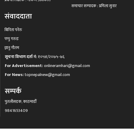
समाचार सम्पादक : प्रमिला सुनार
संवाददाता
बिनिता पनेरु
पप्पु गरुङ
ज्ञानु गौतम
सूचना विभाग दर्ता नं:
१०५४/२०७५-७६
For Advertisement:
onlineramhari@gmail.com
For News:
topnepalnew@gmail.com
सम्पर्क
पुतलीसडक, काठमाडौँ
9841653409