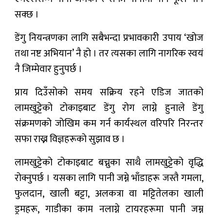
सक्छ ।
डेंगु नियन्त्रणका लागि सबैभन्दा प्रभावकारी उपाय ‘खोज
तथा नष्ट अभियान’ नै हो । तर त्यसका लागि नागरिक स्वयं
नै जिम्मेवार हुनुपर्छ ।
प्राय दिउँसोको समय सक्रिय रहने एडिज जातको
लामखुट्टेको टोकाइबाट डेंगु रोग लाग्ने हुनाले डेंगु
संक्रमणको जोखिम कम गर्न कार्यस्थल वरिपरि निरन्तर
सफा राख्न विज्ञहरूको सुझाव छ ।
लामखुट्टेको टोकाइबाट बच्नुका साथै लामखुट्टेको वृद्धि
रोक्नुपर्छ । यसका लागि पानी जम्ने भाँडाहरू जस्तै गमला,
फुलदान, खाली बट्टा, अलकत्रा वा मट्टितेलका खाली
ड्रमहरू, गाडीका काम नलाग्ने टायरहरूमा पानी जम्न