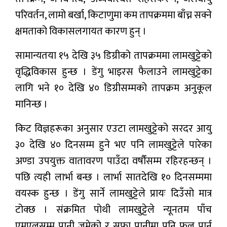
परिवर्तन, लामो बर्खा, किटाणुमा कम तापक्रममा बाँच्न सक्ने
क्षमताको विकासलगायत कारण हुन् ।
सामान्यतया १५ देखि ३५ डिग्रीको तापक्रममा लामखुट्टेको
वृद्धिविकास हुन्छ । डेंगु भाइरस फैलाउने लामखुट्टेका
लागि भने १० देखि ४० डिग्रीसम्मको तापक्रम अनुकूल
मानिन्छ ।
किट विज्ञहरूका अनुसार एउटा लामखुट्टेको सरदर आयु
३० देखि ४० दिनसम्म हुने भए पनि लामखुट्टेले पारेका
अण्डा उपयुक्त वातावरण पाउँदा वर्षौंसम्म रहिरहन्छन् ।
पछि त्यही लार्भा बन्छ । लार्भा सातदेखि १० दिनसम्ममा
वयस्क हुन्छ । डेंगु सार्ने लामखुट्टेले प्रायः दिउँसो मात्र
टोक्छ । संक्रमित पोथी लामखुट्टेले न्यूनतम पाँच
एमएलसम्म पानी जमेको र सफा पानीमा पनि फूल पार्न