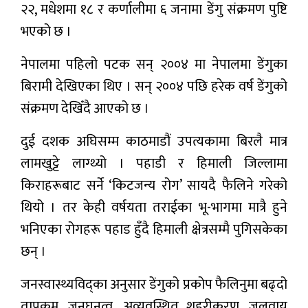
२२, मधेशमा १८ र कर्णालीमा ६ जनामा डेंगु संक्रमण पुष्टि
भएको छ ।
नेपालमा पहिलो पटक सन् २००४ मा नेपालमा डेंगुका
बिरामी देखिएका थिए । सन् २००४ पछि हरेक वर्ष डेंगुको
संक्रमण देखिँदै आएको छ ।
दुई दशक अघिसम्म काठमाडौं उपत्यकामा बिरलै मात्र
लामखुट्टे लाग्थ्यो । पहाडी र हिमाली जिल्लामा
किराहरूबाट सर्ने ‘किटजन्य रोग’ सायदै फैलिने गरेको
थियो । तर केही वर्षयता तराईका भू-भागमा मात्रै हुने
भनिएका रोगहरू पहाड हुँदै हिमाली क्षेत्रसम्मै पुगिसकेका
छन् ।
जनस्वास्थ्यविद्का अनुसार डेंगुको प्रकोप फैलिनुमा बढ्दो
तापक्रम, जनघनत्व, अव्यवस्थित शहरीकरण, जलवायु