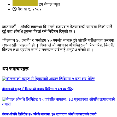
टप नेपाल न्यूज
बैशाख ९, २०८२
काठमाडौँ । औषधि व्यवस्था विभागले बजारबाट पेटसम्बन्धी समस्या निको पार्ने
दुई वटा औषधि तुरुन्त फिर्ता गर्न निर्देशन दिएको छ ।
‘पिलपान ४० एमजी’ र ‘एसीटप ४० एमजी’ नामक दुवै औषधि परीक्षणका क्रममा
गुणस्तरहीन पाइएको हो । विभागले यो ब्याचका औषधिहरूको सिफारिश, बिक्री/
वितरण तथा प्रयोग नगर्न र नगराउन सबैलाई अनुरोध गरेको छ ।
थप समाचारहरू
दोलखाको यलुङ री हिमालको आधार शिविरमा ५ वटा शव भेटिए
नेपाल औषधि लिमिटेड २५ वर्षपछि नाफामा, ३७ प्रकारका औषधि उत्पादनको तयारी