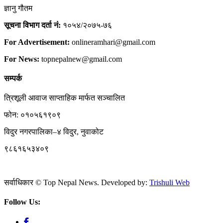
ज्ञानु गौतम
सूचना विभाग दर्ता नं:
१०५४/२०७५-७६
For Advertisement:
onlineramhari@gmail.com
For News:
topnepalnew@gmail.com
सम्पर्क
त्रिशूली आवाज साप्ताहिक मार्फत सञ्चालित
फोन: ०१०५६१९०९
विदुर नगरपालिका–४ विदुर, नुवाकोट
९८६१६५३४०९
सर्वाधिकार © Top Nepal News. Developed by:
Trishuli Web
Follow Us: