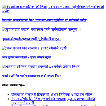
विस्थापित बालबालिकाको शिक्षा, स्वास्थ्य र आवास सुनिश्चित गर्न सर्वोच्चको आदेश
नुवाकोटको प्रहरी–प्रशासन प्रति सूर्यगढीबासी सन्तुष्ट !!
आज सुनको भाउ तोलामै ८ हजार रुपैयाँले बढ्यो
भारतीय अभिनेता प्रदीप रावतको ७४ वर्षको उमेरमा निधन
ताजा समाचारहरू
दोलखाको यलुङ री हिमालको आधार शिविरमा ५ वटा शव भेटिए
नेपाल औषधि लिमिटेड २५ वर्षपछि नाफामा, ३७ प्रकारका औषधि
उत्पादनको तयारी