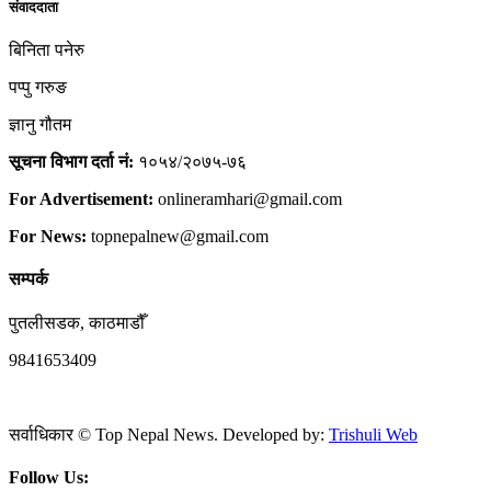
संवाददाता
बिनिता पनेरु
पप्पु गरुङ
ज्ञानु गौतम
सूचना विभाग दर्ता नं:
१०५४/२०७५-७६
For Advertisement:
onlineramhari@gmail.com
For News:
topnepalnew@gmail.com
सम्पर्क
पुतलीसडक, काठमाडौँ
9841653409
सर्वाधिकार © Top Nepal News. Developed by:
Trishuli Web
Follow Us: