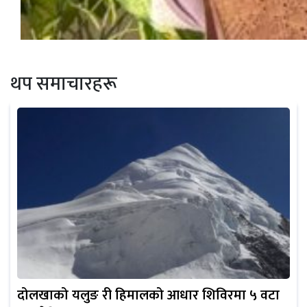
थप समाचारहरू
दोलखाको यलुङ री हिमालको आधार शिविरमा ५ वटा