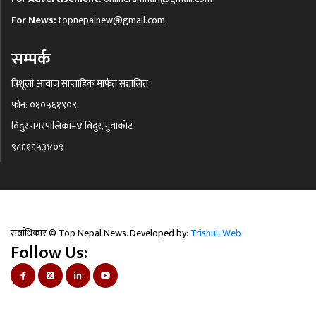
For News:
topnepalnew@gmail.com
सम्पर्क
त्रिशूली आवाज साप्ताहिक मार्फत सञ्चालित
फोन: ०१०५६१९०९
विदुर नगरपालिका–४ विदुर, नुवाकोट
९८६१६५३४०९
सर्वाधिकार © Top Nepal News. Developed by:
Trishuli Web
Follow Us: