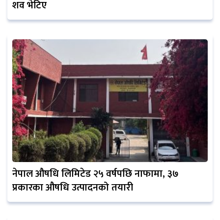
शव भेटिए
नेपाल औषधि लिमिटेड २५ वर्षपछि नाफामा, ३७
प्रकारका औषधि उत्पादनको तयारी