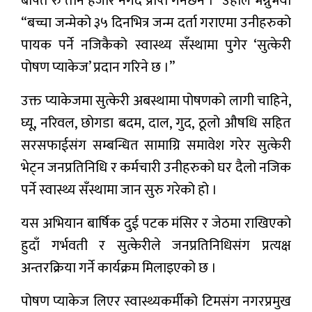
बापत रु तीन हजार नगद प्राप्त गर्नेछन ।” उहाँले भन्नुभयो
“बच्चा जन्मेको ३५ दिनभित्र जन्म दर्ता गराएमा उनीहरुको
पायक पर्ने नजिकैको स्वास्थ्य सँस्थामा पुगेर ‘सुत्केरी
पोषण प्याकेज’ प्रदान गरिने छ ।”
उक्त प्याकेजमा सुत्केरी अबस्थामा पोषणको लागी चाहिने,
घ्यू, नरिवल, छोगडा बदम, दाल, गुद, ठूलो औषधि सहित
सरसफाईसंग सम्बन्धित सामाग्रि समावेश गरेर सुत्केरी
भेट्न जनप्रतिनिधि र कर्मचारी उनीहरुको घर दैलो नजिक
पर्ने स्वास्थ्य सँस्थामा जान सुरु गरेको हो ।
यस अभियान बार्षिक दुई पटक मंसिर र जेठमा राखिएको
हुदाँ गर्भवती र सुत्केरीले जनप्रतिनिधिसंग प्रत्यक्ष
अन्तरक्रिया गर्ने कार्यक्रम मिलाइएको छ ।
पोषण प्याकेज लिएर स्वास्थ्यकर्मीको टिमसंग नगरप्रमुख