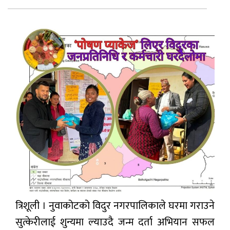
प्रबास
देश
स्वास्थ्य
जापान
English
त्रिशूली । नुवाकोटको विदुर नगरपालिकाले घरमा गराउने
सुत्केरीलाई शुन्यमा ल्याउदै जन्म दर्ता अभियान सफल