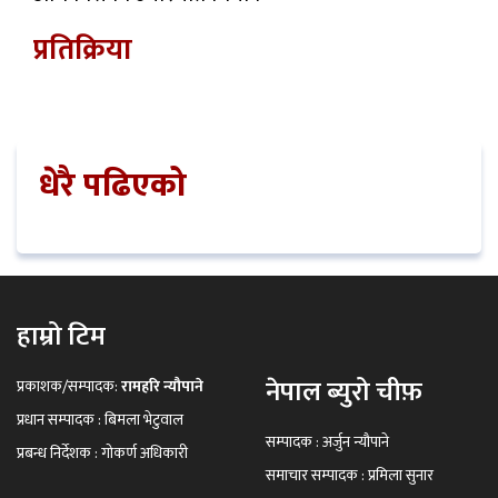
प्रतिक्रिया
धेरै पढिएको
हाम्रो टिम
नेपाल ब्युरो चीफ़
प्रकाशक/सम्पादक:
रामहरि न्यौपाने
प्रधान सम्पादक : बिमला भेटुवाल
सम्पादक : अर्जुन न्यौपाने
प्रबन्ध निर्देशक : गोकर्ण अधिकारी
समाचार सम्पादक : प्रमिला सुनार