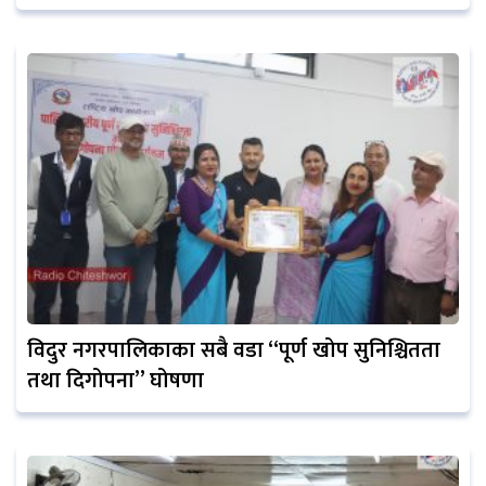
विदुर नगरपालिकाका सबै वडा “पूर्ण खोप सुनिश्चितता
तथा दिगोपना” घोषणा