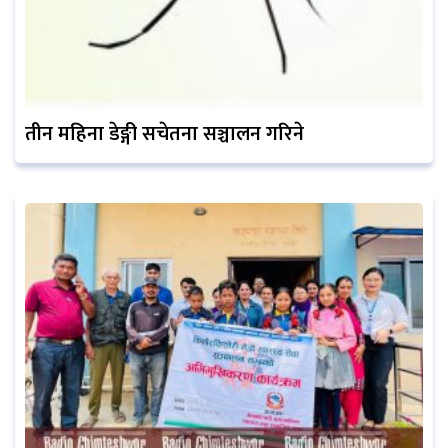
तीन महिना डेङ्गी सचेतना सञ्चालन गरिने