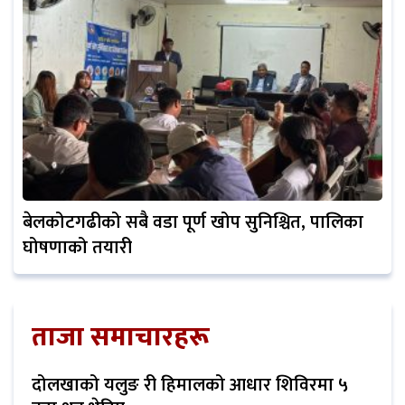
बेलकोटगढीको सबै वडा पूर्ण खोप सुनिश्चित, पालिका
घोषणाको तयारी
ताजा समाचारहरू
दोलखाको यलुङ री हिमालको आधार शिविरमा ५