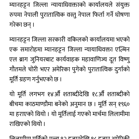
म्यानहट्टन जिल्ला न्यायाधिवक्ताको कार्यालयले संयुक्त
मनोरन्जन
रुपमा नेपाली पुरातात्विक वस्तु नेपाल फिर्ता गर्ने घोषणा
गरेका छन् ।
प्रबास
म्यानहट्टन जिल्ला सरकारी वकिलको कार्यालयमा भएको
देश
एक समारोहमा म्यानहट्टन जिल्ला न्यायाधिवक्ता एल्भिन
स्वास्थ्य
एल ब्राग जुनियरबाट कार्यवाहक महावाणिज्य दूत विष्णु
गौतमले चोरी भएर अमेरिका पुगेको पुरातात्विक दुर्गाको
जापान
मूर्ति ग्रहण गर्नुभएको छ ।
English
यो मूर्ति लगभग १४औँ शताब्दीदेखि १८औँ शताब्दीको
बीचमा काठमाण्डौमा बनेको अनुमान छ । मूर्ति सन् १९६०
मा हराएको थियो । यो मूर्तिलाई गएको मार्चमा लिलामीमा
राखिएको थियो ।