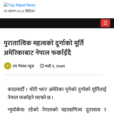
☰
गृहपृष्ठ
पुरातात्विक महत्वको दूर्गाको मूर्ति
राष्ट्रिय
अमेरिकाबाट नेपाल फर्काइँदै
राजनीति
अर्थ
टप नेपाल न्यूज
भदौ ९, २०७९
खेलकुद
काठमाडौँ । चोरी भएर अमेरिका पुगेको दुर्गाको मूर्तिलाई
विश्व
नेपाल फर्काइने भएको छ ।
बिचार
/
न्युयोर्कमा रहेकाे नेपालको महावाणिज्य दूतावास र
अन्तर्वाता