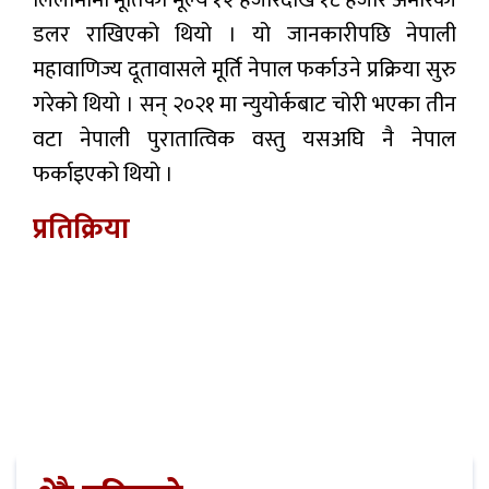
लिलामीमा मूर्तिको मूल्य १२ हजारदेखि १८ हजार अमेरिकी
डलर राखिएको थियो । यो जानकारीपछि नेपाली
महावाणिज्य दूतावासले मूर्ति नेपाल फर्काउने प्रक्रिया सुरु
गरेको थियो । सन् २०२१ मा न्युयोर्कबाट चोरी भएका तीन
वटा नेपाली पुरातात्विक वस्तु यसअघि नै नेपाल
फर्काइएको थियो ।
प्रतिक्रिया