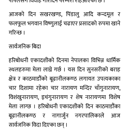
पीपलसँग विवाह गरिदिने परम्परा रहिआएको छ ।
आजको दिन सखरखण्ड, पिंडालु आदि कन्दमूल र
फलफूल भगवान विष्णुलाई चढाएर प्रसादको रुपमा खाने
गरिन्छ ।
सार्वजनिक बिदा
हरिबोधनी एकादशीको दिनमा नेपालका विभिन्न धार्मिक
स्थलहरुमा मेला लाग्ने गर्छ । यस दिन सुनसरीको बराह
क्षेत्र र काठमाडौंको बूढानीलकण्ठ लगायत उपत्यकाका
चार दिशामा रहेका चार नारायण मन्दिर चाँगुनारायण,
विशंखुनारायण, इचंगुनारायण र शेष नारायणमा विशेष
मेला लाग्छ । हरिबोधनी एकादशीको दिन काठमाडौंका
बूढानीलकण्ठ र नागार्जुन नगरपालिकाले आज
सार्वजनिक विदा दिएका छन् ।