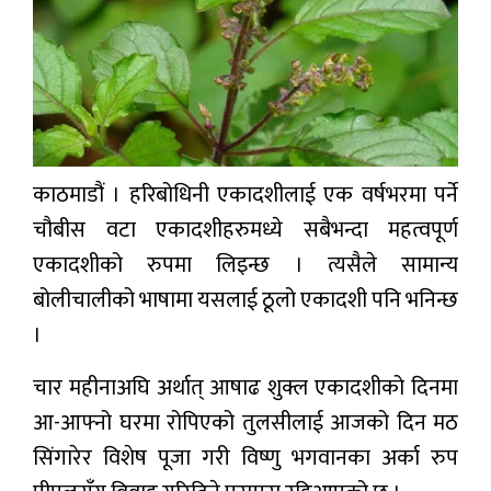
प्रबास
देश
स्वास्थ्य
जापान
काठमाडौं । हरिबोधिनी एकादशीलाई एक वर्षभरमा पर्ने
English
चौबीस वटा एकादशीहरुमध्ये सबैभन्दा महत्वपूर्ण
एकादशीको रुपमा लिइन्छ । त्यसैले सामान्य
बोलीचालीको भाषामा यसलाई ठूलो एकादशी पनि भनिन्छ
।
चार महीनाअघि अर्थात् आषाढ शुक्ल एकादशीको दिनमा
आ-आफ्नो घरमा रोपिएको तुलसीलाई आजको दिन मठ
सिंगारेर विशेष पूजा गरी विष्णु भगवानका अर्का रुप