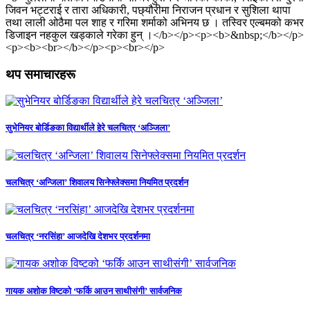
जिवन भट्टराई र तारा अधिकारी, पछ्यौरीमा निराजन प्रधान र सुशिला थापा
तथा लाली ओठैमा पल शाह र गरिमा शर्माको अभिनय छ । तस्विर एल्बमको कभर
डिजाइन नहकुल खड्काले गरेका हुन् ।</b></p><p><b>&nbsp;</b></p>
<p><b><br></b></p><p><br></p>
थप समाचारहरू
सुभेनियर बोर्डिङका विद्यार्थीले हेरे चलचित्र ‘अञ्जिला’
चलचित्र ‘अन्जिला’ शिवालय सिनेफ्लेक्समा नियमित प्रदर्शन
चलचित्र ‘नरसिंहा’ आजदेखि देशभर प्रदर्शनमा
गायक अशोक विष्टको ‘फर्कि आउन साथीसंगी’ सार्वजनिक