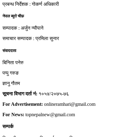
प्रबन्ध निर्देशक : गोकर्ण अधिकारी
नेपाल ब्युरो चीफ़
सम्पादक : अर्जुन न्यौपाने
समाचार सम्पादक : प्रमिला सुनार
संवाददाता
बिनिता पनेरु
पप्पु गरुङ
ज्ञानु गौतम
सूचना विभाग दर्ता नं:
१०५४/२०७५-७६
For Advertisement:
onlineramhari@gmail.com
For News:
topnepalnew@gmail.com
सम्पर्क