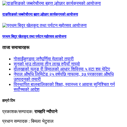
दाङसिङको जब्बरेचौरमा बृहत्त ल्होछार कार्यक्रमको आयोजना
प्रथम बिदुर खेलकुद तथा पर्यटन महोत्सव आयोजना
ताजा समाचारहरू
गोसाइँकुण्डमा जनैपूर्णिमा मेलाको तयारी
सुनको भाउ तोलामा तीन लाख रुपैयाँ नाघ्यो
दोलखाको यलुङ री हिमालको आधार शिविरमा ५ वटा शव भेटिए
नेपाल औषधि लिमिटेड २५ वर्षपछि नाफामा, ३७ प्रकारका औषधि
उत्पादनको तयारी
विस्थापित बालबालिकाको शिक्षा, स्वास्थ्य र आवास सुनिश्चित गर्न
सर्वोच्चको आदेश
हाम्रो टिम
प्रकाशक/सम्पादक:
रामहरि न्यौपाने
प्रधान सम्पादक : बिमला भेटुवाल