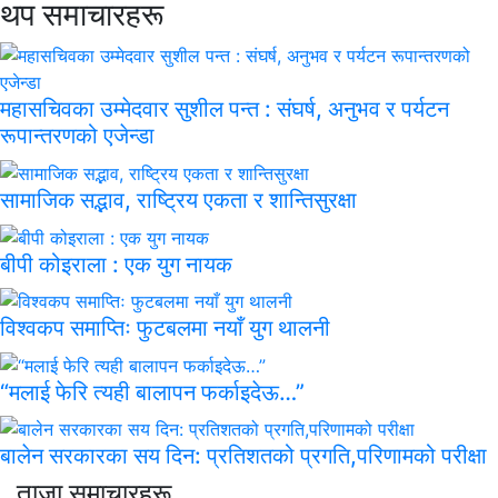
थप समाचारहरू
महासचिवका उम्मेदवार सुशील पन्त : संघर्ष, अनुभव र पर्यटन
रूपान्तरणको एजेन्डा
सामाजिक सद्भाव, राष्ट्रिय एकता र शान्तिसुरक्षा
बीपी कोइराला : एक युग नायक
विश्वकप समाप्तिः फुटबलमा नयाँ युग थालनी
“मलाई फेरि त्यही बालापन फर्काइदेऊ…”
बालेन सरकारका सय दिन: प्रतिशतको प्रगति,परिणामको परीक्षा
ताजा समाचारहरू