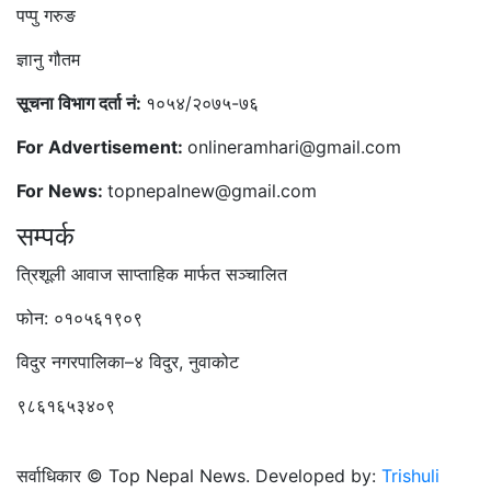
पप्पु गरुङ
ज्ञानु गौतम
सूचना विभाग दर्ता नं:
१०५४/२०७५-७६
For Advertisement:
onlineramhari@gmail.com
For News:
topnepalnew@gmail.com
सम्पर्क
त्रिशूली आवाज साप्ताहिक मार्फत सञ्चालित
फोन: ०१०५६१९०९
विदुर नगरपालिका–४ विदुर, नुवाकोट
९८६१६५३४०९
सर्वाधिकार © Top Nepal News. Developed by:
Trishuli