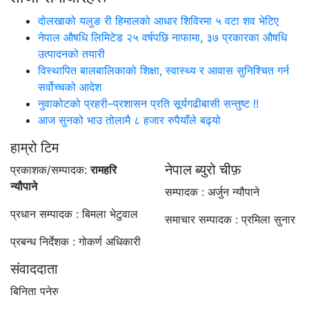
दोलखाको यलुङ री हिमालको आधार शिविरमा ५ वटा शव भेटिए
नेपाल औषधि लिमिटेड २५ वर्षपछि नाफामा, ३७ प्रकारका औषधि
उत्पादनको तयारी
विस्थापित बालबालिकाको शिक्षा, स्वास्थ्य र आवास सुनिश्चित गर्न
सर्वोच्चको आदेश
नुवाकोटको प्रहरी–प्रशासन प्रति सूर्यगढीबासी सन्तुष्ट !!
आज सुनको भाउ तोलामै ८ हजार रुपैयाँले बढ्यो
हाम्रो टिम
नेपाल ब्युरो चीफ़
प्रकाशक/सम्पादक:
रामहरि
न्यौपाने
सम्पादक : अर्जुन न्यौपाने
प्रधान सम्पादक : बिमला भेटुवाल
समाचार सम्पादक : प्रमिला सुनार
प्रबन्ध निर्देशक : गोकर्ण अधिकारी
संवाददाता
बिनिता पनेरु