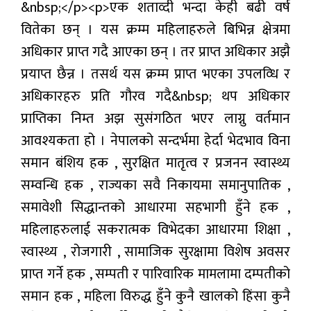
&nbsp;</p><p>एक शताव्दी भन्दा केही बढी वर्ष
वितेका छन् । यस क्रम्म महिलाहरुले बिभिन्न क्षेत्रमा
अधिकार प्राप्त गदै आएका छन् । तर प्राप्त अधिकार अझै
प्रयाप्त छैन्न । तसर्थ यस क्रम्म प्राप्त भएका उपलव्धि र
अधिकारहरु प्रति गौरव गदै&nbsp; थप अधिकार
प्राप्तिका निम्त अझ सुसंगठित भएर लाग्नु वर्तमान
आवश्यकता हो । नेपालको सन्दर्भमा हेर्दा भेदभाव विना
समान बंशिय हक , सुरक्षित मातृत्व र प्रजनन स्वास्थ्य
सम्वन्धि हक , राज्यका सवै निकायमा समानुपातिक ,
समावेशी सिद्धान्तको आधारमा सहभागी हुँने हक ,
महिलाहरुलाई सकरात्मक विभेदका आधारमा शिक्षा ,
स्वास्थ्य , रोजगारी , सामाजिक सुरक्षामा विशेष अवसर
प्राप्त गर्ने हक , सम्पती र पारिवारिक मामलामा दम्पतीको
समान हक , महिला विरुद्ध हुँने कुनै खालको हिंसा कुनै