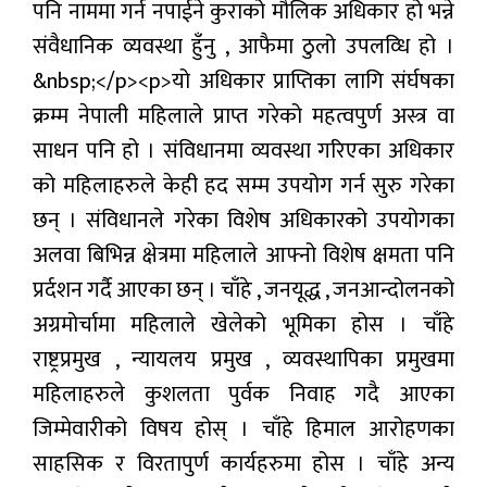
पनि नाममा गर्न नपाईने कुराको मौलिक अधिकार हो भन्ने
संवैधानिक व्यवस्था हुँनु , आफैमा ठुलो उपलव्धि हो ।
&nbsp;</p><p>यो अधिकार प्राप्तिका लागि संर्घषका
क्रम्म नेपाली महिलाले प्राप्त गरेको महत्वपुर्ण अस्त्र वा
साधन पनि हो । संविधानमा व्यवस्था गरिएका अधिकार
को महिलाहरुले केही हद सम्म उपयोग गर्न सुरु गरेका
छन् । संविधानले गरेका विशेष अधिकारको उपयोगका
अलवा बिभिन्न क्षेत्रमा महिलाले आफ्नो विशेष क्षमता पनि
प्रर्दशन गर्दै आएका छन् । चाँहे , जनयूद्ध , जनआन्दोलनको
अग्रमोर्चामा महिलाले खेलेको भूमिका होस । चाँहे
राष्ट्रप्रमुख , न्यायलय प्रमुख , व्यवस्थापिका प्रमुखमा
महिलाहरुले कुशलता पुर्वक निवाह गदै आएका
जिम्मेवारीको विषय होस् । चाँहे हिमाल आरोहणका
साहसिक र विरतापुर्ण कार्यहरुमा होस । चाँहे अन्य