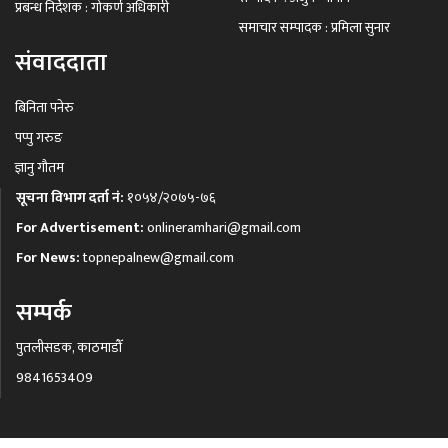
प्रबन्ध निर्देशक : गोकर्ण अधिकारी
समाचार सम्पादक : प्रमिला सुनार
संवाददाता
बिनिता पनेरु
पप्पु गरुङ
ज्ञानु गौतम
सूचना विभाग दर्ता नं:
१०५४/२०७५-७६
For Advertisement:
onlineramhari@gmail.com
For News:
topnepalnew@gmail.com
सम्पर्क
पुतलीसडक, काठमाडौँ
9841653409