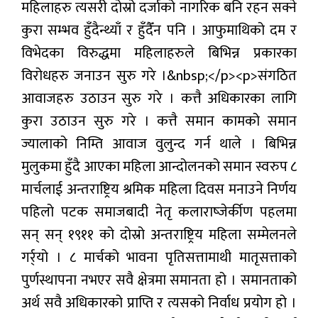
महिलाहरु त्यसरी दोस्रो दर्जाको नागरिक बनि रहन सक्ने
कुरा सम्भव हुँदैन्थ्याँ र हुँदैँन पनि । आफुमाथिको दम र
विभेदका विरुद्धमा महिलाहरुले बिभिन्न प्रकारका
विरोधहरु जनाउन सुरु गरे ।&nbsp;</p><p>संगठित
आवाजहरु उठाउन सुरु गरे । कत्तै अधिकारका लागि
कुरा उठाउन सुरु गरे । कत्तै समान कामको समान
ज्यालाको निम्ति आवाज वुलुन्द गर्न थाले । बिभिन्न
मुलुकमा हुँदै आएका महिला आन्दोलनको समान स्वरुप ८
मार्चलाई अन्तराष्ट्रिय श्रमिक महिला दिवस मनाउने निर्णय
पहिलो पटक समाजबादी नेतृ कलाराष्जेर्कीण पहलमा
सन् सन् १९११ को दोस्रो अन्तराष्ट्रिय महिला सम्मेलनले
गर्र्यो । ८ मार्चको भावना पृतिसत्तामाथी मातृसत्ताको
पुर्णस्थापना नभएर सवै क्षेत्रमा समानता हो । समानताको
अर्थ सवै अधिकारको प्राप्ति र त्यसको निर्वाध प्रयोग हो ।