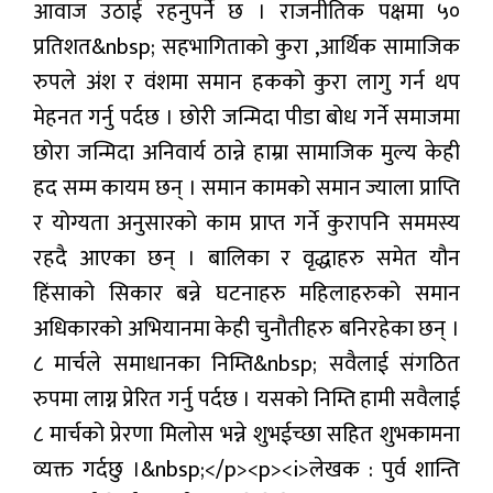
आवाज उठाई रहनुपर्ने छ । राजनीतिक पक्षमा ५०
प्रतिशत&nbsp; सहभागिताको कुरा ,आर्थिक सामाजिक
रुपले अंश र वंशमा समान हकको कुरा लागु गर्न थप
मेहनत गर्नु पर्दछ । छोरी जन्मिदा पीडा बोध गर्ने समाजमा
छोरा जन्मिदा अनिवार्य ठान्ने हाम्रा सामाजिक मुल्य केही
हद सम्म कायम छन् । समान कामको समान ज्याला प्राप्ति
र योग्यता अनुसारको काम प्राप्त गर्ने कुरापनि सममस्य
रहदै आएका छन् । बालिका र वृद्धाहरु समेत यौन
हिंसाको सिकार बन्ने घटनाहरु महिलाहरुको समान
अधिकारको अभियानमा केही चुनौतीहरु बनिरहेका छन् ।
८ मार्चले समाधानका निम्ति&nbsp; सवैलाई संगठित
रुपमा लाग्न प्रेरित गर्नु पर्दछ । यसको निम्ति हामी सवैलाई
८ मार्चको प्रेरणा मिलोस भन्ने शुभईच्छा सहित शुभकामना
व्यक्त गर्दछु ।&nbsp;</p><p><i>लेखक : पुर्व शान्ति