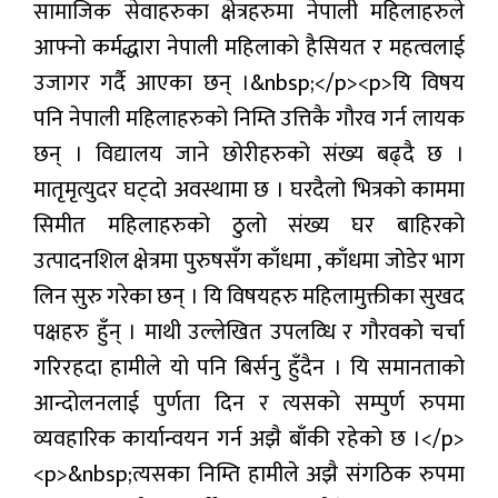
सामाजिक सेवाहरुका क्षेत्रहरुमा नेपाली महिलाहरुले
आफ्नो कर्मद्धारा नेपाली महिलाको हैसियत र महत्वलाई
उजागर गर्दै आएका छन् ।&nbsp;</p><p>यि विषय
पनि नेपाली महिलाहरुको निम्ति उत्तिकै गौरव गर्न लायक
छन् । विद्यालय जाने छोरीहरुको संख्य बढ्दै छ ।
मातृमृत्युदर घट्दो अवस्थामा छ । घरदैलो भित्रको काममा
सिमीत महिलाहरुको ठुलो संख्य घर बाहिरको
उत्पादनशिल क्षेत्रमा पुरुषसँग काँधमा , काँधमा जोडेर भाग
लिन सुरु गरेका छन् । यि विषयहरु महिलामुक्तीका सुखद
पक्षहरु हुँन् । माथी उल्लेखित उपलव्धि र गौरवको चर्चा
गरिरहदा हामीले यो पनि बिर्सनु हुँदैन । यि समानताको
आन्दोलनलाई पुर्णता दिन र त्यसको सम्पुर्ण रुपमा
व्यवहारिक कार्यान्वयन गर्न अझै बाँकी रहेको छ ।</p>
<p>&nbsp;त्यसका निम्ति हामीले अझै संगठिक रुपमा