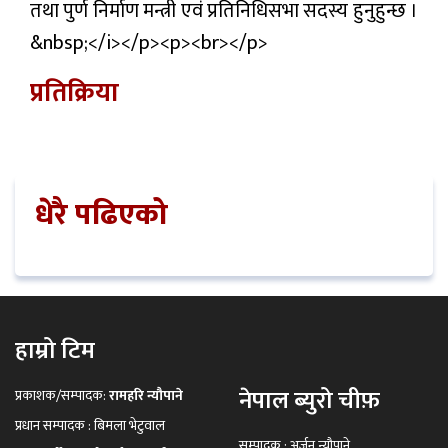
तथा पुर्ण निर्माण मन्त्री एवं प्रतिनिधिसभा सदस्य हुनुहुन्छ ।
&nbsp;</i></p><p><br></p>
प्रतिक्रिया
धेरै पढिएको
हाम्रो टिम
नेपाल ब्युरो चीफ़
प्रकाशक/सम्पादक:
रामहरि न्यौपाने
प्रधान सम्पादक : बिमला भेटुवाल
सम्पादक : अर्जुन न्यौपाने