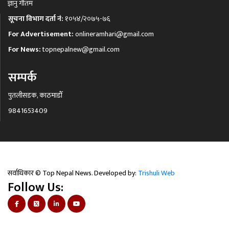
ज्ञानु गौतम
सूचना विभाग दर्ता नं:
१०५४/२०७५-७६
For Advertisement:
onlineramhari@gmail.com
For News:
topnepalnew@gmail.com
सम्पर्क
पुतलीसडक, काठमाडौँ
9841653409
सर्वाधिकार © Top Nepal News. Developed by:
Trishuli Web
Follow Us: