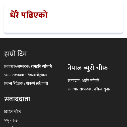
धेरै पढिएको
हाम्रो टिम
नेपाल ब्युरो चीफ़
प्रकाशक/सम्पादक:
रामहरि न्यौपाने
प्रधान सम्पादक : बिमला भेटुवाल
सम्पादक : अर्जुन न्यौपाने
प्रबन्ध निर्देशक : गोकर्ण अधिकारी
समाचार सम्पादक : प्रमिला सुनार
संवाददाता
बिनिता पनेरु
पप्पु गरुङ