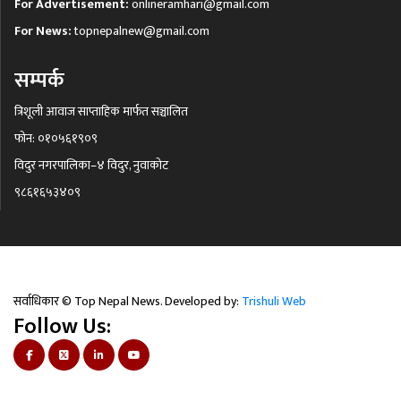
For Advertisement:
onlineramhari@gmail.com
For News:
topnepalnew@gmail.com
सम्पर्क
त्रिशूली आवाज साप्ताहिक मार्फत सञ्चालित
फोन: ०१०५६१९०९
विदुर नगरपालिका–४ विदुर, नुवाकोट
९८६१६५३४०९
सर्वाधिकार © Top Nepal News. Developed by:
Trishuli Web
Follow Us: