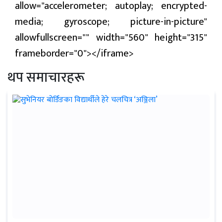
allow="accelerometer; autoplay; encrypted-
media; gyroscope; picture-in-picture"
allowfullscreen="" width="560" height="315"
frameborder="0"></iframe>
थप समाचारहरू