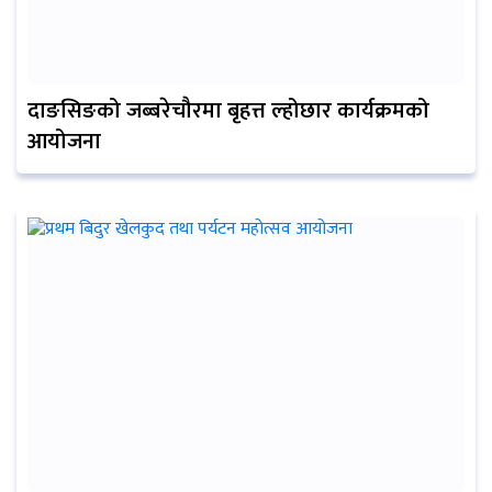
दाङसिङको जब्बरेचौरमा बृहत्त ल्होछार कार्यक्रमको
आयोजना