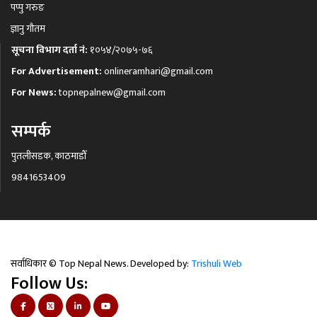
पप्पु गरुङ
ज्ञानु गौतम
सूचना विभाग दर्ता नं:
१०५४/२०७५-७६
For Advertisement:
onlineramhari@gmail.com
For News:
topnepalnew@gmail.com
सम्पर्क
पुतलीसडक, काठमाडौँ
9841653409
सर्वाधिकार © Top Nepal News. Developed by:
Trishuli Web
Follow Us: