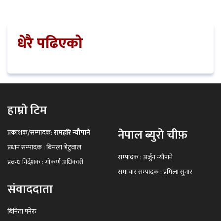
धेरै पढिएको
हाम्रो टिम
नेपाल ब्युरो चीफ़
प्रकाशक/सम्पादक:
रामहरि न्यौपाने
प्रधान सम्पादक : बिमला भेटुवाल
सम्पादक : अर्जुन न्यौपाने
प्रबन्ध निर्देशक : गोकर्ण अधिकारी
समाचार सम्पादक : प्रमिला सुनार
संवाददाता
बिनिता पनेरु