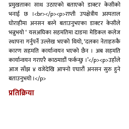
प्रमुखताका साथ उठाएको बताएको डाक्टर केसीको
भनाई छ ।<br></p><p>राप्ती उपक्षेत्रीय अस्पताल
घोराहीमा अनसन बस्ने बताउनुभएका डाक्टर केसीले
भन्नुभयो ‘ यसअघिका सहमतिमा दाङमा मेडिकल कलेज
स्थापना गर्नुपर्ने उल्लेख भएको थियो, ‘दलका नेताहरुकै
कारण सहमति कार्यान्वयन भएको छैन । अब सहमति
कार्यान्वयन गराएरै काठमाडौं फर्कन्छु ।’</p><p>उहाँले
आज साँझ ४ वजेदेखि आफ्नो एघारौं अनसन सुरु हुने
बताउनुभयो ।</p>
प्रतिक्रिया