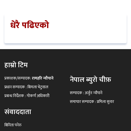
धेरै पढिएको
हाम्रो टिम
नेपाल ब्युरो चीफ़
प्रकाशक/सम्पादक:
रामहरि न्यौपाने
प्रधान सम्पादक : बिमला भेटुवाल
सम्पादक : अर्जुन न्यौपाने
प्रबन्ध निर्देशक : गोकर्ण अधिकारी
समाचार सम्पादक : प्रमिला सुनार
संवाददाता
बिनिता पनेरु