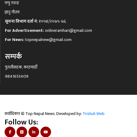
पप्पु गरुङ
ज्ञानु गौतम
सूचना विभाग दर्ता नं:
१०५४/२०७५-७६
For Advertisement:
onlineramhari@gmail.com
For News:
topnepalnew@gmail.com
सम्पर्क
पुतलीसडक, काठमाडौँ
9841653409
सर्वाधिकार © Top Nepal News. Developed by:
Trishuli Web
Follow Us: